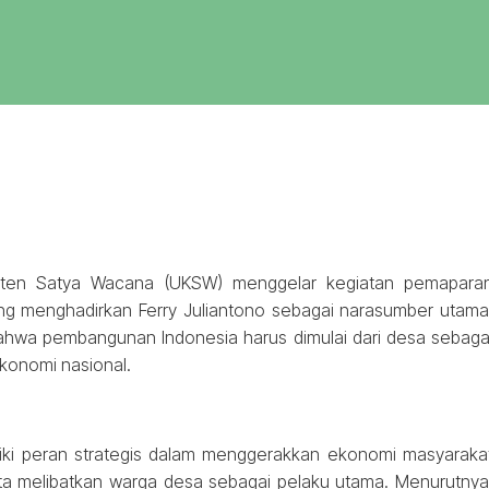
isten Satya Wacana (UKSW) menggelar kegiatan pemapara
ng menghadirkan Ferry Juliantono sebagai narasumber utama
hwa pembangunan Indonesia harus dimulai dari desa sebaga
konomi nasional.
iki peran strategis dalam menggerakkan ekonomi masyaraka
rta melibatkan warga desa sebagai pelaku utama. Menurutnya