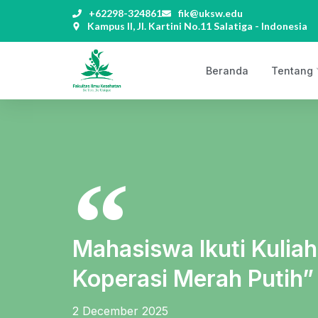
+62298-324861
fik@uksw.edu
Kampus II, Jl. Kartini No.11 Salatiga - Indonesia
Beranda
Tentang
Mahasiswa Ikuti Kulia
Koperasi Merah Putih”
2 December 2025