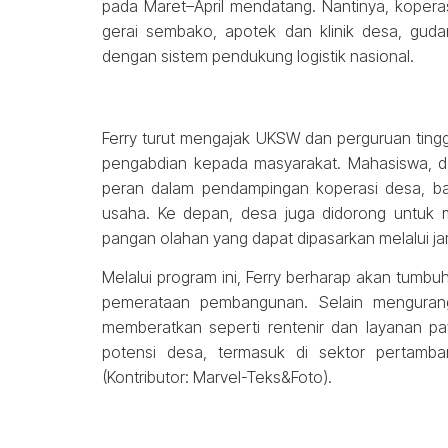
pada Maret–April mendatang. Nantinya, koperas
gerai sembako, apotek dan klinik desa, guda
dengan sistem pendukung logistik nasional.
Ferry turut mengajak UKSW dan perguruan tinggi 
pengabdian kepada masyarakat. Mahasiswa, d
peran dalam pendampingan koperasi desa, ba
usaha. Ke depan, desa juga didorong untuk 
pangan olahan yang dapat dipasarkan melalui ja
Melalui program ini, Ferry berharap akan tum
pemerataan pembangunan. Selain mengurang
memberatkan seperti rentenir dan layanan pa
potensi desa, termasuk di sektor pertamba
(Kontributor: Marvel-Teks&Foto).