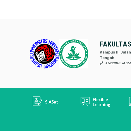
FAKULTA
Kampus II, Jalan
Tengah
+62298-32486
Flexible
SIASat
Learning