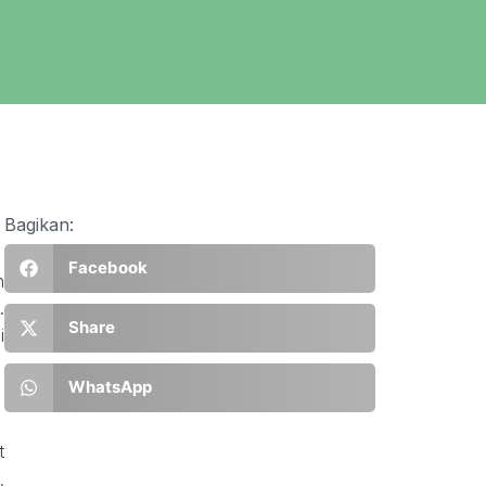
Bagikan:
Facebook
n
.
Share
i
WhatsApp
t
,