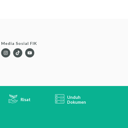
Media Sosial FIK
Unduh
Risat
Dokumen