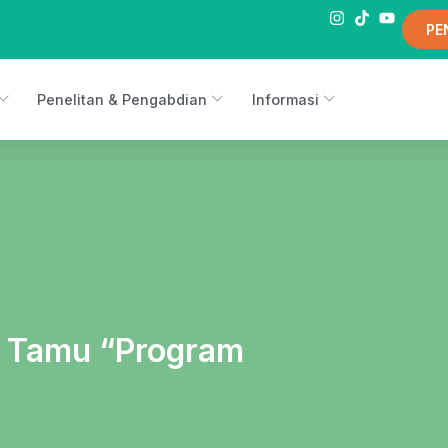
PE
Penelitan & Pengabdian
Informasi
h Tamu “Program