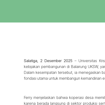
Salatiga, 2 Desember 2025
– Universitas Kr
kebijakan pembangunan di Balairung UKSW, ya
Dalam kesempatan tersebut, ia menegaskan ba
fondasi utama untuk membangun kemandirian e
Ferry menjelaskan bahwa koperasi desa memil
karena berada langsung di sektor produksi se