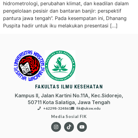
hidrometrologi, perubahan klimat, dan keadilan dalam
pengelolaan pesisir dan bantaran banjir: perspektif
pantura jawa tengah”. Pada kesempatan ini, Dhanang
Puspita hadir untuk iku melakukan presentasi […]
FAKULTAS ILMU KESEHATAN
Kampus II, Jalan Kartini No.11A, Kec.Sidorejo,
50711 Kota Salatiga, Jawa Tengah
+62298-324861
fik@uksw.edu
Media Sosial FIK