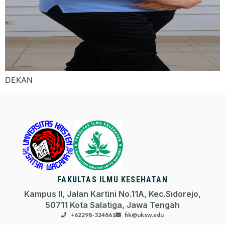
DEKAN
FAKULTAS ILMU KESEHATAN
Kampus II, Jalan Kartini No.11A, Kec.Sidorejo,
50711 Kota Salatiga, Jawa Tengah
+62298-324861
fik@uksw.edu