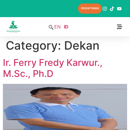
PENDAFTARAN
EN
ID
Category:
Dekan
Ir. Ferry Fredy Karwur.,
M.Sc., Ph.D