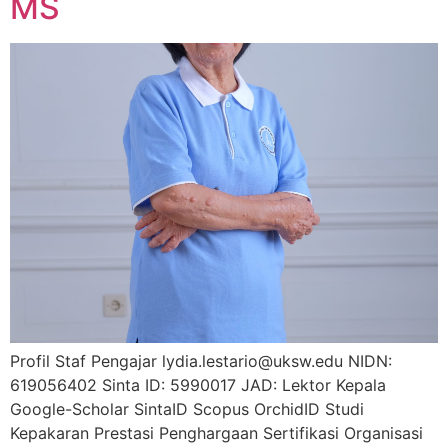
MS
Profil Staf Pengajar lydia.lestario@uksw.edu NIDN:
619056402 Sinta ID: 5990017 JAD: Lektor Kepala
Google-Scholar SintaID Scopus OrchidID Studi
Kepakaran Prestasi Penghargaan Sertifikasi Organisasi