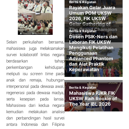
Selain perkuliahan bersama,
mahasiswa juga melaksanakan
survei kolaboratif lintas negara
berdasarkan tahap
perkembangan kehidupan,
meliputi isu
screen time
pada
anak dan remaja, hubungan
interpersonal pada dewasa awal,
regenerasi pada dewasa madya,
serta kesepian pada lansia.
Mahasiswa dari kedua negara
kemudian melakukan analisis
dan perbandingan hasil survei
antara Indonesia dan Filipina