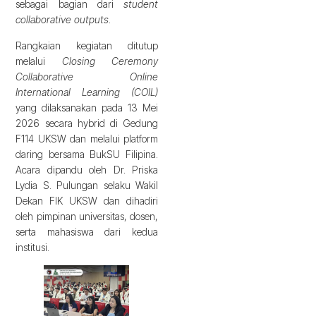
sebagai bagian dari
student
collaborative outputs
.
Rangkaian kegiatan ditutup
melalui
Closing Ceremony
Collaborative Online
International Learning (COIL)
yang dilaksanakan pada 13 Mei
2026 secara hybrid di Gedung
F114 UKSW dan melalui platform
daring bersama BukSU Filipina.
Acara dipandu oleh Dr. Priska
Lydia S. Pulungan selaku Wakil
Dekan FIK UKSW dan dihadiri
oleh pimpinan universitas, dosen,
serta mahasiswa dari kedua
institusi.