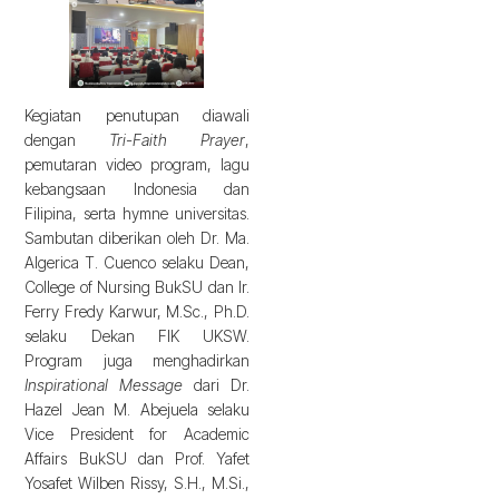
Kegiatan penutupan diawali
dengan
Tri-Faith Prayer
,
pemutaran video program, lagu
kebangsaan Indonesia dan
Filipina, serta hymne universitas.
Sambutan diberikan oleh Dr. Ma.
Algerica T. Cuenco selaku Dean,
College of Nursing BukSU dan Ir.
Ferry Fredy Karwur, M.Sc., Ph.D.
selaku Dekan FIK UKSW.
Program juga menghadirkan
Inspirational Message
dari Dr.
Hazel Jean M. Abejuela selaku
Vice President for Academic
Affairs BukSU dan Prof. Yafet
Yosafet Wilben Rissy, S.H., M.Si.,