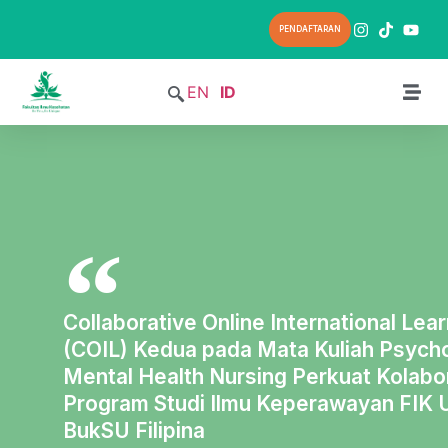
PENDAFTARAN
EN
ID
Collaborative Online International Lea
(COIL) Kedua pada Mata Kuliah Psycho
Mental Health Nursing Perkuat Kolabor
Program Studi Ilmu Keperawayan FIK
BukSU Filipina