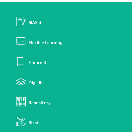
SIASat
Flexible Learning
EJournal
DigiLib
Repository
Risat