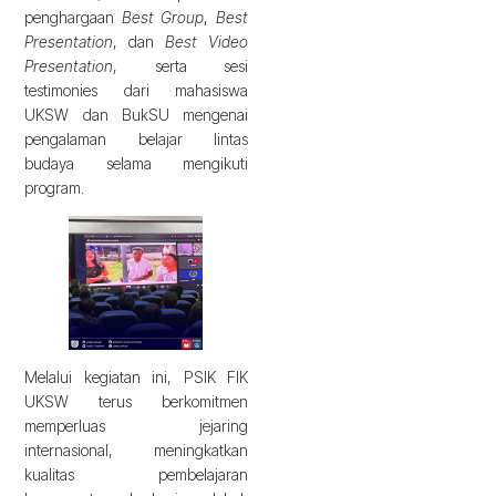
penghargaan
Best Group
,
Best
Presentation
, dan
Best Video
Presentation
, serta sesi
testimonies dari mahasiswa
UKSW dan BukSU mengenai
pengalaman belajar lintas
budaya selama mengikuti
program.
Melalui kegiatan ini, PSIK FIK
UKSW terus berkomitmen
memperluas jejaring
internasional, meningkatkan
kualitas pembelajaran