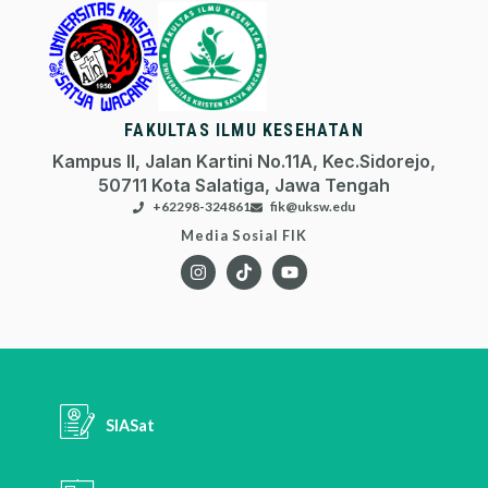
FAKULTAS ILMU KESEHATAN
Kampus II, Jalan Kartini No.11A, Kec.Sidorejo,
50711 Kota Salatiga, Jawa Tengah
+62298-324861
fik@uksw.edu
Media Sosial FIK
SIASat