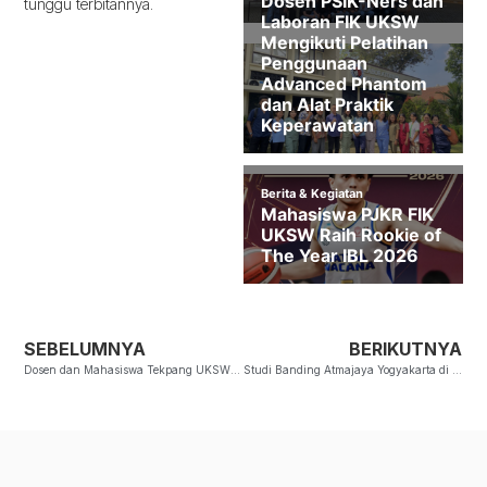
tunggu terbitannya.
SEBELUMNYA
BERIKUTNYA
Dosen dan Mahasiswa Tekpang UKSW Penelitian di Timor NTT
Studi Banding Atmajaya Yogyakarta di FKIK UKSW