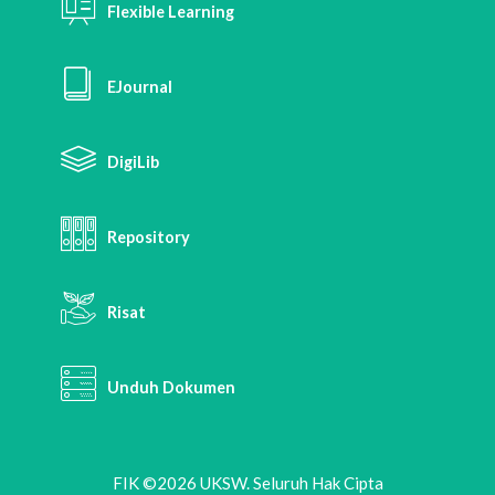
Flexible Learning
EJournal
DigiLib
Repository
Risat
Unduh Dokumen
FIK ©2026 UKSW. Seluruh Hak Cipta