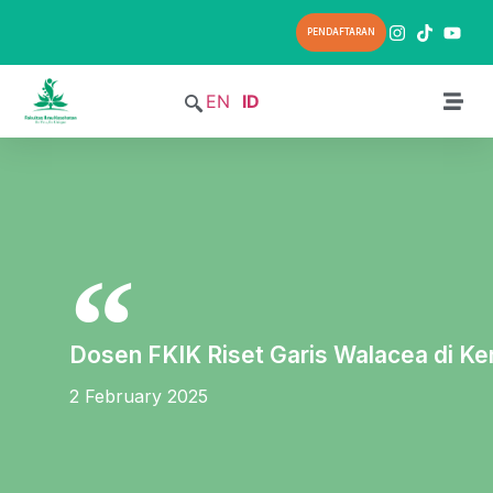
PENDAFTARAN
EN
ID
Dosen FKIK Riset Garis Walacea di Ke
2 February 2025