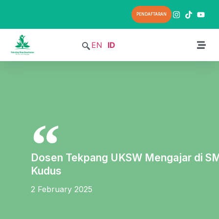
PENDAFTARAN
EN
ID
Dosen Tekpang UKSW Mengajar di S
Kudus
2 February 2025