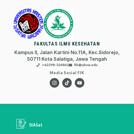
FAKULTAS ILMU KESEHATAN
Kampus II, Jalan Kartini No.11A, Kec.Sidorejo,
50711 Kota Salatiga, Jawa Tengah
+62298-324861
fik@uksw.edu
Media Sosial FIK
SIASat