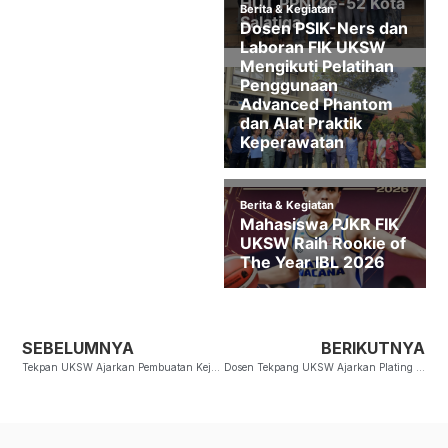
SEBELUMNYA
BERIKUTNYA
Tekpan UKSW Ajarkan Pembuatan Keju Mozarella
Dosen Tekpang UKSW Ajarkan Plating di UMKM Salatiga