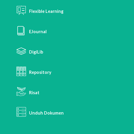
Flexible Learning
EJournal
DigiLib
Repository
Risat
Unduh Dokumen