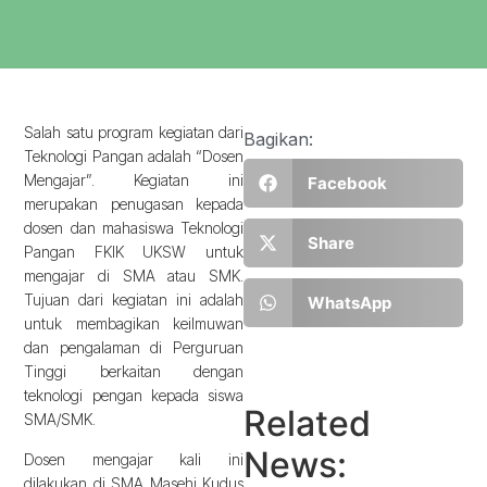
Salah satu program kegiatan dari
Bagikan:
Teknologi Pangan adalah “Dosen
Mengajar”. Kegiatan ini
Facebook
merupakan penugasan kepada
dosen dan mahasiswa Teknologi
Share
Pangan FKIK UKSW untuk
mengajar di SMA atau SMK.
Tujuan dari kegiatan ini adalah
WhatsApp
untuk membagikan keilmuwan
dan pengalaman di Perguruan
Tinggi berkaitan dengan
teknologi pengan kepada siswa
Related
SMA/SMK.
News:
Dosen mengajar kali ini
dilakukan di SMA Masehi Kudus