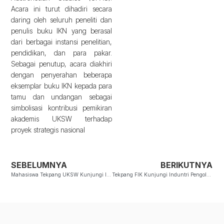
Acara ini turut dihadiri secara
daring oleh seluruh peneliti dan
penulis buku IKN yang berasal
dari berbagai instansi penelitian,
pendidikan, dan para pakar.
Sebagai penutup, acara diakhiri
dengan penyerahan beberapa
eksemplar buku IKN kepada para
tamu dan undangan sebagai
simbolisasi kontribusi pemikiran
akademis UKSW terhadap
proyek strategis nasional
SEBELUMNYA
BERIKUTNYA
Mahasiswa Tekpang UKSW Kunjungi Industri Madu
Tekpang FIK Kunjungi Induntri Pengolahan Air Limbah