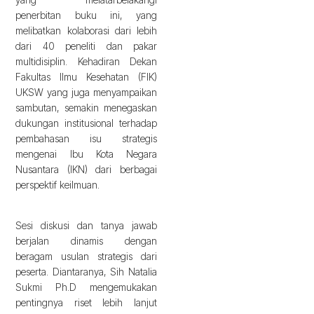
penerbitan buku ini, yang
melibatkan kolaborasi dari lebih
dari 40 peneliti dan pakar
multidisiplin. Kehadiran Dekan
Fakultas Ilmu Kesehatan (FIK)
UKSW yang juga menyampaikan
sambutan, semakin menegaskan
dukungan institusional terhadap
pembahasan isu strategis
mengenai Ibu Kota Negara
Nusantara (IKN) dari berbagai
perspektif keilmuan.
Sesi diskusi dan tanya jawab
berjalan dinamis dengan
beragam usulan strategis dari
peserta. Diantaranya, Sih Natalia
Sukmi Ph.D mengemukakan
pentingnya riset lebih lanjut