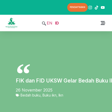
PENDAFTARAN
EN
ID
FIK dan FID UKSW Gelar Bedah Buku 
26 November 2025
Bedah buku
,
Buku ikn
,
Ikn