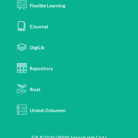
Flexible Learning
EJournal
DigiLib
Repository
Risat
Unduh Dokumen
FIK ©2026 UKSW. Seluruh Hak Cipta