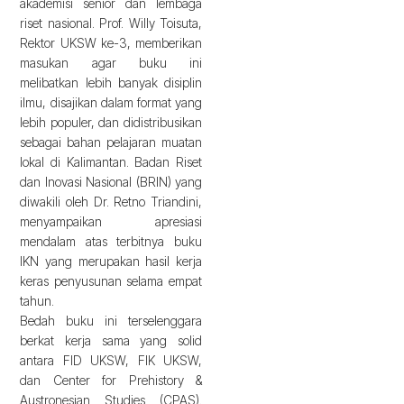
akademisi senior dan lembaga
riset nasional. Prof. Willy Toisuta,
Rektor UKSW ke-3, memberikan
masukan agar buku ini
melibatkan lebih banyak disiplin
ilmu, disajikan dalam format yang
lebih populer, dan didistribusikan
sebagai bahan pelajaran muatan
lokal di Kalimantan. Badan Riset
dan Inovasi Nasional (BRIN) yang
diwakili oleh Dr. Retno Triandini,
menyampaikan apresiasi
mendalam atas terbitnya buku
IKN yang merupakan hasil kerja
keras penyusunan selama empat
tahun.
Bedah buku ini terselenggara
berkat kerja sama yang solid
antara FID UKSW, FIK UKSW,
dan Center for Prehistory &
Austronesian Studies (CPAS).