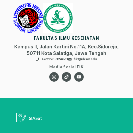
FAKULTAS ILMU KESEHATAN
Kampus II, Jalan Kartini No.11A, Kec.Sidorejo,
50711 Kota Salatiga, Jawa Tengah
+62298-324861
fik@uksw.edu
Media Sosial FIK
SIASat