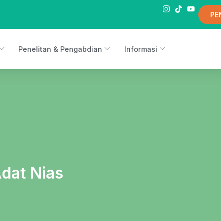
PE
Penelitan & Pengabdian
Informasi
Adat Nias