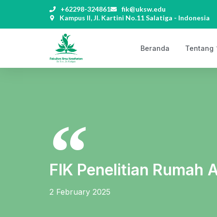
+62298-324861
fik@uksw.edu
Kampus II, Jl. Kartini No.11 Salatiga - Indonesia
Beranda
Tentang
FIK Penelitian Rumah 
2 February 2025