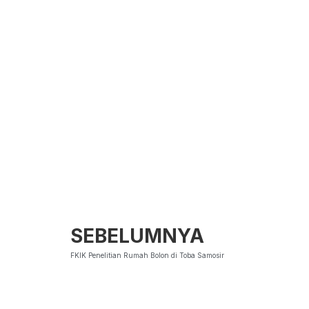
SEBELUMNYA
FKIK Penelitian Rumah Bolon di Toba Samosir