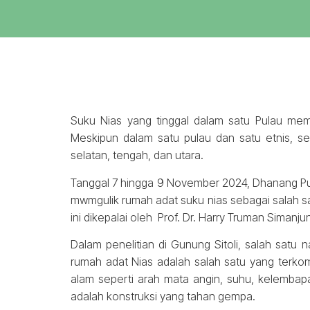
Suku Nias yang tinggal dalam satu Pulau memi
Meskipun dalam satu pulau dan satu etnis, se
selatan, tengah, dan utara.
Tanggal 7 hingga 9 November 2024, Dhanang Pu
mwmgulik rumah adat suku nias sebagai salah sat
ini dikepalai oleh Prof. Dr. Harry Truman Simanju
Dalam penelitian di Gunung Sitoli, salah sat
rumah adat Nias adalah salah satu yang terk
alam seperti arah mata angin, suhu, kelembap
adalah konstruksi yang tahan gempa.