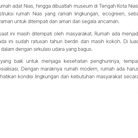
umah adat Nias, hingga dibuatlah museum di Tengah Kota Nias
struksi rumah Nias yang ramah lingkungan, ecogreen, seb
yaman untuk ditempati dan aman dari segala ancaman.
saat ini masih ditempati oleh masyarakat. Rumah ada menjad
 ada ini sudah ratusan tahun berdiri dan masih kokoh. Di lua
 dalam dengan sirkulasi udara yang bagus.
ran yang baik untuk menjaga kesehatan penghuninya, tempa
sialisasi. Dengan maraknya rumah modern, rumah ada haru
hatikan kondisi lingkungan dan kebutuhan masyarakat secar