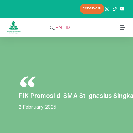
PENDAFTARAN
EN
ID
FIK Promosi di SMA St Ignasius SIng
2 February 2025