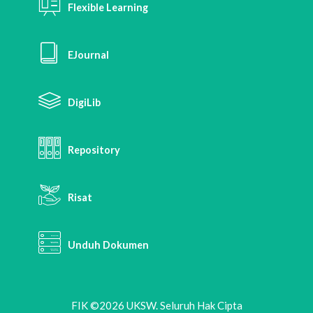
Flexible Learning
EJournal
DigiLib
Repository
Risat
Unduh Dokumen
FIK ©2026 UKSW. Seluruh Hak Cipta