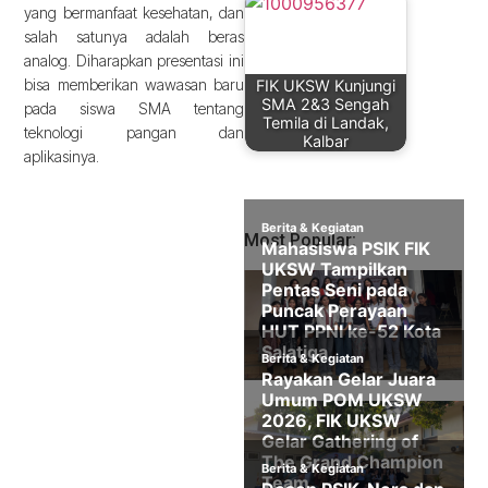
yang bermanfaat kesehatan, dan
salah satunya adalah beras
analog. Diharapkan presentasi ini
bisa memberikan wawasan baru
FIK UKSW Kunjungi
SMA 2&3 Sengah
pada siswa SMA tentang
Temila di Landak,
teknologi pangan dan
Kalbar
aplikasinya.
Most Popular: