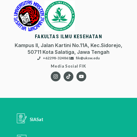
FAKULTAS ILMU KESEHATAN
Kampus II, Jalan Kartini No.11A, Kec.Sidorejo,
50711 Kota Salatiga, Jawa Tengah
+62298-324861
fik@uksw.edu
Media Sosial FIK
SIASat