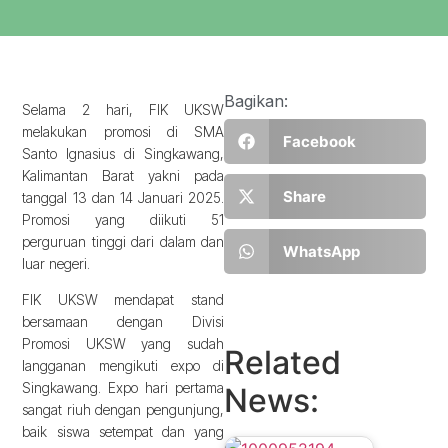
Bagikan:
Selama 2 hari, FIK UKSW
melakukan promosi di SMA
Facebook
Santo Ignasius di Singkawang,
Kalimantan Barat yakni pada
Share
tanggal 13 dan 14 Januari 2025.
Promosi yang diikuti 51
perguruan tinggi dari dalam dan
WhatsApp
luar negeri.
FIK UKSW mendapat stand
bersamaan dengan Divisi
Promosi UKSW yang sudah
Related
langganan mengikuti expo di
Singkawang. Expo hari pertama
News:
sangat riuh dengan pengunjung,
baik siswa setempat dan yang