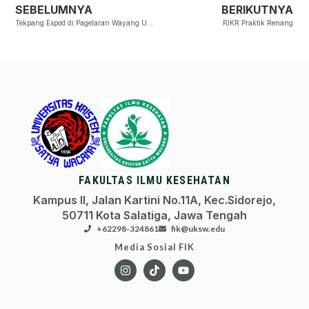
SEBELUMNYA
BERIKUTNYA
Tekpang Expod di Pagelaran Wayang UKSW
PJKR Praktik Renang
FAKULTAS ILMU KESEHATAN
Kampus II, Jalan Kartini No.11A, Kec.Sidorejo,
50711 Kota Salatiga, Jawa Tengah
+62298-324861
fik@uksw.edu
Media Sosial FIK