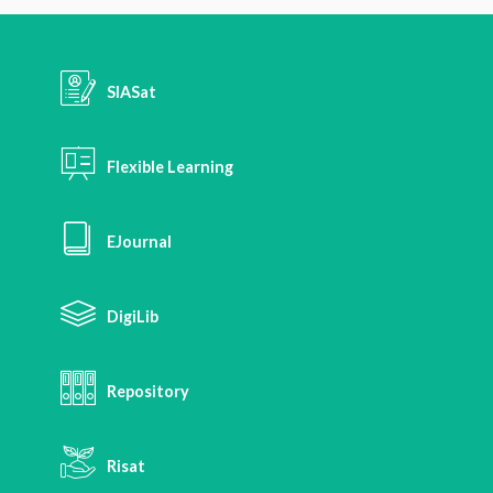
SIASat
Flexible Learning
EJournal
DigiLib
Repository
Risat