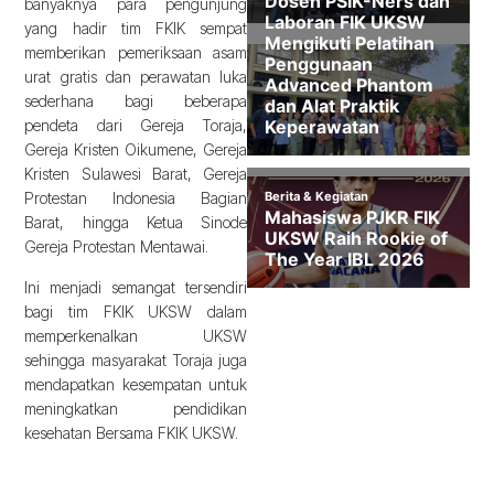
banyaknya para pengunjung
yang hadir tim FKIK sempat
memberikan pemeriksaan asam
urat gratis dan perawatan luka
sederhana bagi beberapa
pendeta dari Gereja Toraja,
Gereja Kristen Oikumene, Gereja
Kristen Sulawesi Barat, Gereja
Protestan Indonesia Bagian
Barat, hingga Ketua Sinode
Gereja Protestan Mentawai.
Ini menjadi semangat tersendiri
bagi tim FKIK UKSW dalam
memperkenalkan UKSW
sehingga masyarakat Toraja juga
mendapatkan kesempatan untuk
meningkatkan pendidikan
kesehatan Bersama FKIK UKSW.