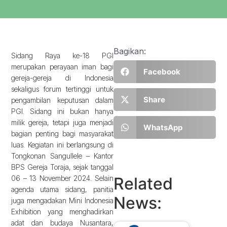
Bagikan:
Sidang Raya ke-18 PGI
merupakan perayaan iman bagi
Facebook
gereja-gereja di Indonesia
sekaligus forum tertinggi untuk
Share
pengambilan keputusan dalam
PGI. Sidang ini bukan hanya
milik gereja, tetapi juga menjadi
WhatsApp
bagian penting bagi masyarakat
luas. Kegiatan ini berlangsung di
Tongkonan Sangullele – Kantor
BPS Gereja Toraja, sejak tanggal
06 – 13 November 2024. Selain
Related
agenda utama sidang, panitia
News:
juga mengadakan Mini Indonesia
Exhibition yang menghadirkan
adat dan budaya Nusantara,