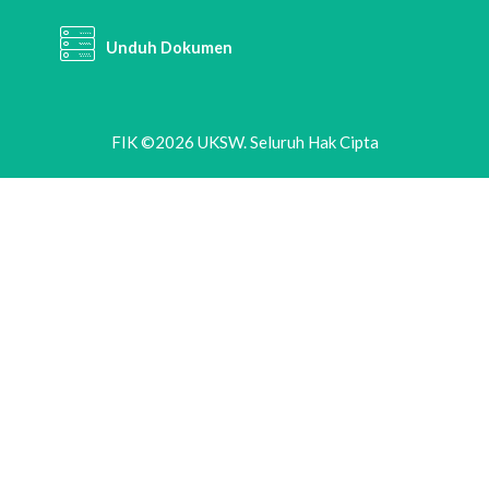
Unduh Dokumen
FIK ©2026 UKSW. Seluruh Hak Cipta