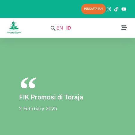
PENDAFTARAN
EN
ID
FIK Promosi di Toraja
2 February 2025