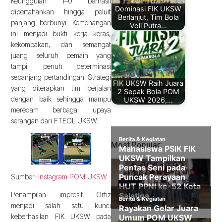
Keunggulan 1–0 berhasil
Dominasi FIK UKSW
dipertahankan hingga peluit
Berlanjut, Tim Bola
panjang berbunyi. Kemenangan
Voli Putra…
ini menjadi bukti kerja keras,
kekompakan, dan semangat
juang seluruh pemain yang
tampil penuh determinasi
sepanjang pertandingan. Strategi
FIK UKSW Raih Juara
yang diterapkan tim berjalan
2 Sepak Bola POM
dengan baik sehingga mampu
UKSW 2026,…
meredam berbagai upaya
serangan dari FTEOL UKSW.
Most Popular:
Sumber:
Instagram POM UKSW
Penampilan impresif Ortiz
menjadi salah satu kunci
keberhasilan FIK UKSW pada