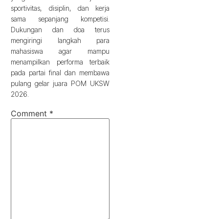
sportivitas, disiplin, dan kerja
sama sepanjang kompetisi.
Dukungan dan doa terus
mengiringi langkah para
mahasiswa agar mampu
menampilkan performa terbaik
pada partai final dan membawa
pulang gelar juara POM UKSW
2026.
Comment
*