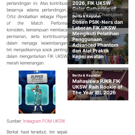
pertandingan ini. Atas kontribusi
besarnya selama pertandingan,
Ortiz dinobatkan sebagai
Player
of the Match
. Performa
konsisten, kemampuan membaca
permainan, serta kontribusinya
dalam menjaga keseimbangan
tim menjadikannya sosok penting
dalam mengantarkan FIK UKSW
meraih kemenangan.
Sumber:
Instagram POM UKSW
Berkat hasil tersebut, tim sepak