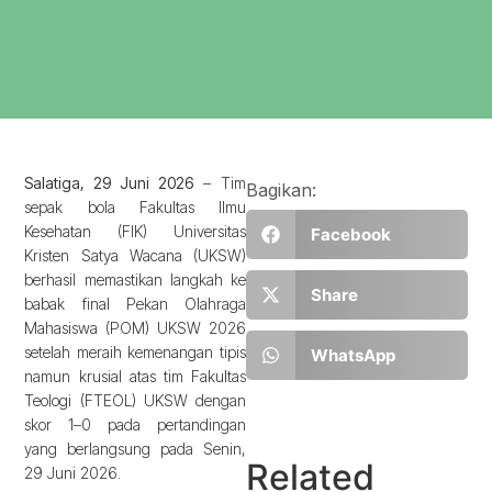
Salatiga, 29 Juni 2026
– Tim
Bagikan:
sepak bola Fakultas Ilmu
Kesehatan (FIK) Universitas
Facebook
Kristen Satya Wacana (UKSW)
berhasil memastikan langkah ke
Share
babak final Pekan Olahraga
Mahasiswa (POM) UKSW 2026
setelah meraih kemenangan tipis
WhatsApp
namun krusial atas tim Fakultas
Teologi (FTEOL) UKSW dengan
skor 1–0 pada pertandingan
yang berlangsung pada Senin,
Related
29 Juni 2026.