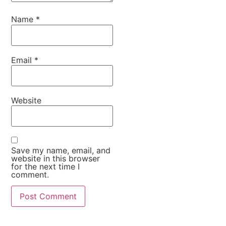
Name
*
Email
*
Website
Save my name, email, and
website in this browser
for the next time I
comment.