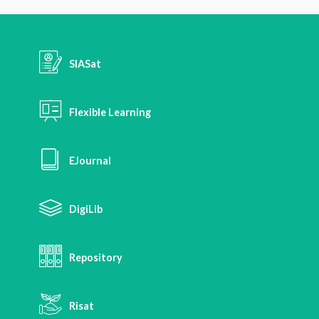
SIASat
Flexible Learning
EJournal
DigiLib
Repository
Risat