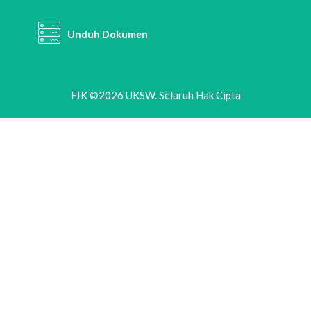
Unduh Dokumen
FIK ©2026 UKSW. Seluruh Hak Cipta