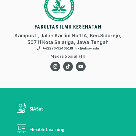
FAKULTAS ILMU KESEHATAN
Kampus II, Jalan Kartini No.11A, Kec.Sidorejo,
50711 Kota Salatiga, Jawa Tengah
+62298-324861
fik@uksw.edu
Media Sosial FIK
SIASat
Flexible Learning