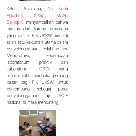
Ketua Pelaksana,
Ns. Venti
Agustina, S.Kep., MAN.,
Sp.Kep.K
, menyampaikan bahwa
fasilitas dan sarana prasarana
yang dimiliki FIK UKSW menjadi
salah satu kekuatan utama dalam
penyelenggaraan pelatihan ini.
Menurutnya, keberadaan
laboratorium praktik dan
Laboratorium OSCE yang
representatif membuka peluang
besar bagi FIK UKSW untuk
berkembang sebagai pusat
penyelenggaraan uji OSCE
nasional di masa mendatang.