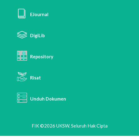
EJournal
DigiLib
Repository
Risat
Unduh Dokumen
FIK ©2026 UKSW. Seluruh Hak Cipta