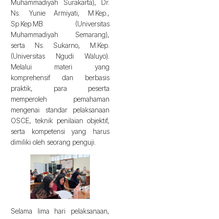
Muhammadiyah Surakarta), Dr.
Ns. Yunie Armiyati, M.Kep.,
Sp.Kep.MB (Universitas
Muhammadiyah Semarang),
serta Ns. Sukarno, M.Kep.
(Universitas Ngudi Waluyo).
Melalui materi yang
komprehensif dan berbasis
praktik, para peserta
memperoleh pemahaman
mengenai standar pelaksanaan
OSCE, teknik penilaian objektif,
serta kompetensi yang harus
dimiliki oleh seorang penguji.
Selama lima hari pelaksanaan,