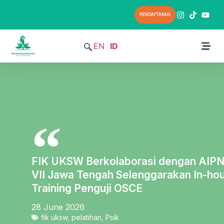
PENDAFTARAN
EN
ID
FIK UKSW Berkolaborasi dengan AIPNI
VII Jawa Tengah Selenggarakan In-ho
Training Penguji OSCE
28 June 2026
fik uksw
,
pelatihan
,
Psik