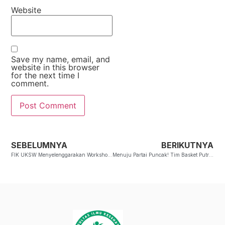
Website
Save my name, email, and
website in this browser
for the next time I
comment.
SEBELUMNYA
BERIKUTNYA
FIK UKSW Menyelenggarakan Workshop Modern Wound Care dan Okupasi Terapi Post Stroke
Menuju Partai Puncak! Tim Basket Putra FIK UKSW Raih Kemenangan Penting di Semifinal POM UKSW 2026