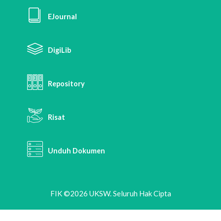
EJournal
DigiLib
Repository
Risat
Unduh Dokumen
FIK ©2026 UKSW. Seluruh Hak Cipta