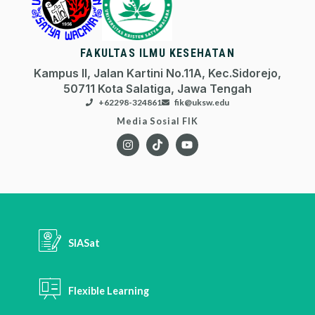
FAKULTAS ILMU KESEHATAN
Kampus II, Jalan Kartini No.11A, Kec.Sidorejo,
50711 Kota Salatiga, Jawa Tengah
+62298-324861
fik@uksw.edu
Media Sosial FIK
SIASat
Flexible Learning