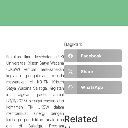
Bagikan:
Facebook
Fakultas Ilmu Kesehatan (FIK)
Universitas Kristen Satya Wacana
(UKSW) kembali melaksanakan
Share
kegiatan pengabdian kepada
masyarakat di KB-TK Kristen
WhatsApp
Satya Wacana Salatiga. Kegiatan
ini digelar pada Jumat
(21/11/2025) sebagai bagian dari
komitmen FIK UKSW dalam
memperkuat sinergi dengan
Related
lembaga pendidikan anak usia
dini di Salatiga. Program