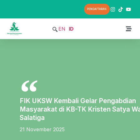
PENDAFTARAN
EN
ID
FIK UKSW Kembali Gelar Pengabdian
Masyarakat di KB-TK Kristen Satya W
Salatiga
21 November 2025