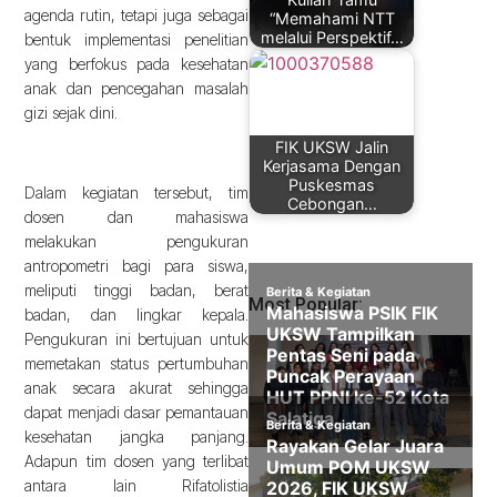
agenda rutin, tetapi juga sebagai
“Memahami NTT
melalui Perspektif…
bentuk implementasi penelitian
yang berfokus pada kesehatan
anak dan pencegahan masalah
gizi sejak dini.
FIK UKSW Jalin
Kerjasama Dengan
Puskesmas
Dalam kegiatan tersebut, tim
Cebongan…
dosen dan mahasiswa
melakukan pengukuran
antropometri bagi para siswa,
meliputi tinggi badan, berat
Most Popular:
badan, dan lingkar kepala.
Pengukuran ini bertujuan untuk
memetakan status pertumbuhan
anak secara akurat sehingga
dapat menjadi dasar pemantauan
kesehatan jangka panjang.
Adapun tim dosen yang terlibat
antara lain Rifatolistia