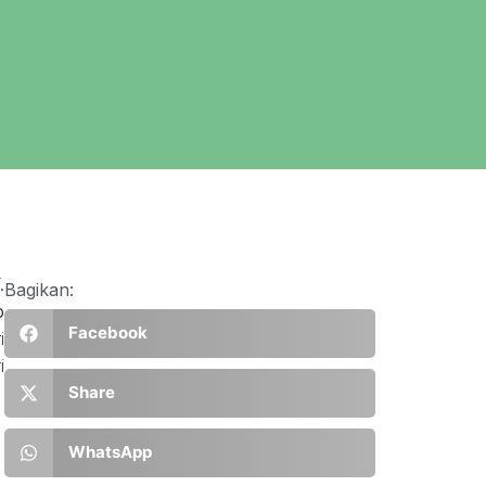
.
Bagikan:
p
Facebook
i
i
Share
WhatsApp