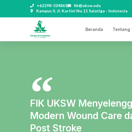
+62298-324861
fik@uksw.edu
Kampus II, Jl. Kartini No.11 Salatiga - Indonesia
Beranda
Tentang
FIK UKSW Menyelengg
Modern Wound Care da
Post Stroke