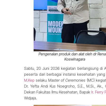
Pengenalan produk dan alat oleh dr Rena
Koswinagara
Sabtu, 20 Juni 2026 kegiatan berlangsung di A
peserta dari berbagai instansi kesehatan yan
M.Kep
selaku
Master of Ceremonies
(MC) kegiat
Dr. Yefta Andi Kus Noegroho, S.E., M.Si., Ak.
Dekan Fakultas Ilmu Kesehatan, Bapak
Ir. Ferry
Widjaja.