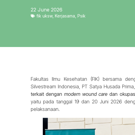
22 June 2026
fik uksw
,
Kerjasama
,
Psik
Fakultas Ilmu Kesehatan (FIK) bersama den
Silvestream Indonesia, PT Satya Husada Prim
terkait dengan
modern wound care
dan okupasi 
yaitu pada tanggal 19 dan 20 Juni 2026 den
pelaksanaan.