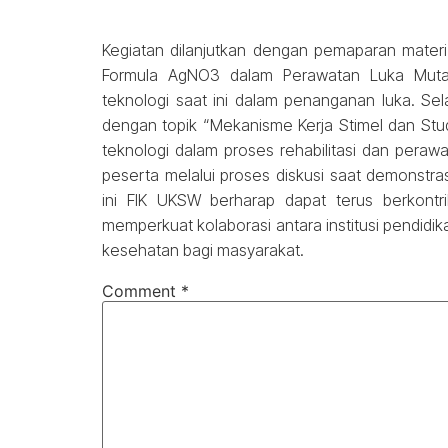
Kegiatan dilanjutkan dengan pemaparan materi
Formula AgNO3 dalam Perawatan Luka Mutak
teknologi saat ini dalam penanganan luka. Se
dengan topik “Mekanisme Kerja Stimel dan Stu
teknologi dalam proses rehabilitasi dan perawat
peserta melalui proses diskusi saat demonstra
ini FIK UKSW berharap dapat terus berkontr
memperkuat kolaborasi antara institusi pendidi
kesehatan bagi masyarakat.
Comment
*