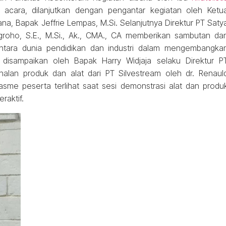
cara, dilanjutkan dengan pengantar kegiatan oleh Ketu
a, Bapak Jeffrie Lempas, M.Si. Selanjutnya Direktur PT Saty
groho, S.E., M.Si., Ak., CMA., CA memberikan sambutan da
ntara dunia pendidikan dan industri dalam mengembangka
disampaikan oleh Bapak Harry Widjaja selaku Direktur P
alan produk dan alat dari PT Silvestream oleh dr. Renaul
sme peserta terlihat saat sesi demonstrasi alat dan produ
raktif.