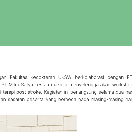
gan Fakultas Kedokteran UKSW, berkolaborasi dengan PT
a, PT Mitra Satya Lestari makmur menyelenggarakan
worksho
terapi post stroke.
Kegiatan ini berlangsung selama dua har
gan sasaran peserta yang berbeda pada masing-masing har