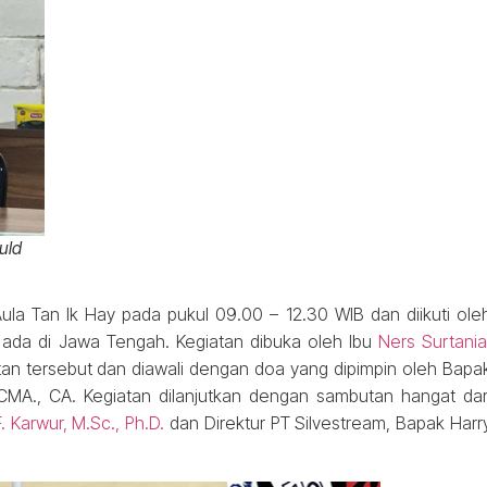
uld
ula Tan Ik Hay pada pukul 09.00 – 12.30 WIB dan diikuti ole
g ada di Jawa Tengah. Kegiatan dibuka oleh Ibu
Ners Surtania
an tersebut dan diawali dengan doa yang dipimpin oleh Bapa
, CMA., CA. Kegiatan dilanjutkan dengan sambutan hangat dar
 F. Karwur, M.Sc., Ph.D.
dan Direktur PT Silvestream, Bapak Harr