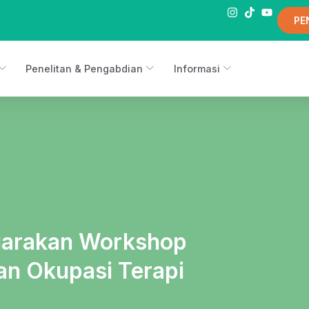
PE
Penelitan & Pengabdian
Informasi
arakan Workshop
n Okupasi Terapi