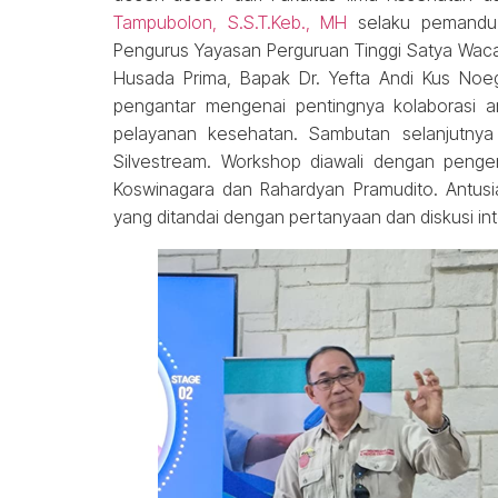
Tampubolon, S.S.T.Keb., MH
selaku pemandu a
Pengurus Yayasan Perguruan Tinggi Satya Wacan
Husada Prima, Bapak Dr. Yefta Andi Kus Noe
pengantar mengenai pentingnya kolaborasi a
pelayanan kesehatan. Sambutan selanjutnya 
Silvestream. Workshop diawali dengan pengen
Koswinagara dan Rahardyan Pramudito. Antusia
yang ditandai dengan pertanyaan dan diskusi inte