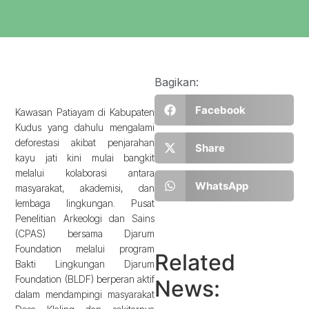
Bagikan:
Facebook
Kawasan Patiayam di Kabupaten
Kudus yang dahulu mengalami
deforestasi akibat penjarahan
Share
kayu jati kini mulai bangkit
melalui kolaborasi antara
WhatsApp
masyarakat, akademisi, dan
lembaga lingkungan. Pusat
Penelitian Arkeologi dan Sains
(CPAS) bersama Djarum
Foundation melalui program
Related
Bakti Lingkungan Djarum
Foundation (BLDF) berperan aktif
News:
dalam mendampingi masyarakat