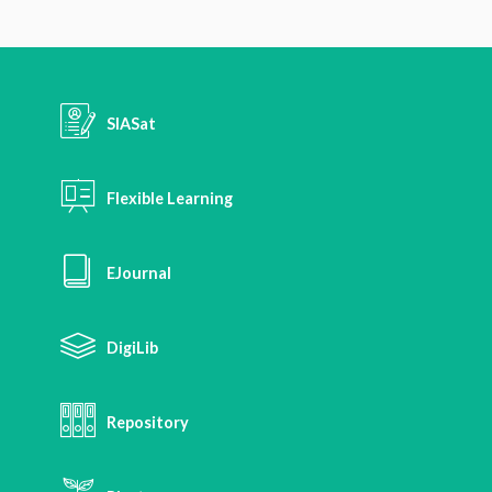
SIASat
Flexible Learning
EJournal
DigiLib
Repository