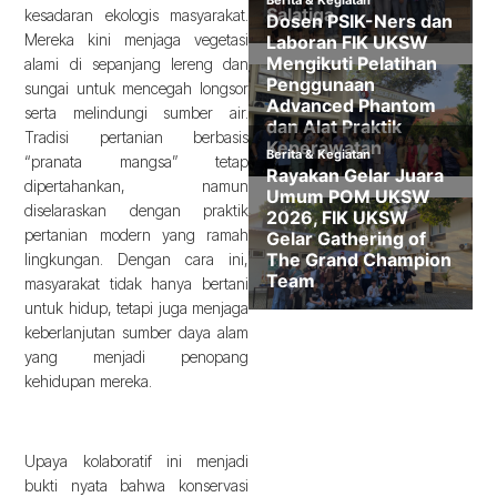
kesadaran ekologis masyarakat.
Mereka kini menjaga vegetasi
alami di sepanjang lereng dan
sungai untuk mencegah longsor
serta melindungi sumber air.
Tradisi pertanian berbasis
“pranata mangsa” tetap
dipertahankan, namun
diselaraskan dengan praktik
pertanian modern yang ramah
lingkungan. Dengan cara ini,
masyarakat tidak hanya bertani
untuk hidup, tetapi juga menjaga
keberlanjutan sumber daya alam
yang menjadi penopang
kehidupan mereka.
Upaya kolaboratif ini menjadi
bukti nyata bahwa konservasi