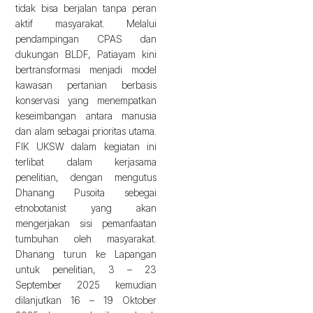
tidak bisa berjalan tanpa peran
aktif masyarakat. Melalui
pendampingan CPAS dan
dukungan BLDF, Patiayam kini
bertransformasi menjadi model
kawasan pertanian berbasis
konservasi yang menempatkan
keseimbangan antara manusia
dan alam sebagai prioritas utama.
FIK UKSW dalam kegiatan ini
terlibat dalam kerjasama
penelitian, dengan mengutus
Dhanang Pusoita sebegai
etnobotanist yang akan
mengerjakan sisi pemanfaatan
tumbuhan oleh masyarakat.
Dhanang turun ke Lapangan
untuk penelitian, 3 – 23
September 2025 kemudian
dilanjutkan 16 – 19 Oktober