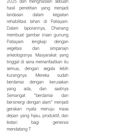
2025 dan menghasilan sebuah
hasil penelitian yang menjadi
landasan dalam kegiatan
rehabilitasi lahan di Patiayam.
Dalam laporannya, Dhanang
membuat gambar irisan gunung
Patiayam lengkap dengan
vegetasi dan simpanajn
arkeologisnya. Masyarakat yang
tinggal di sana memanfaatkan itu
semua, dengan segala lebih
kurangnya. Mereka sudah
berdamai dengan kerusakan
yang ada, dan saatnya
Semangat “berdamai dan
bersinergi dengan alam” menjadi
gerakan nyata menuju masa
depan yang hijau, produktif, dan
lestari bagi generasi
mendatang.T