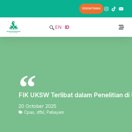
PENDAFTARAN
EN
ID
FIK UKSW Terlibat dalam Penelitian di
20 October 2025
Cpas
,
dfbl
,
Patiayam