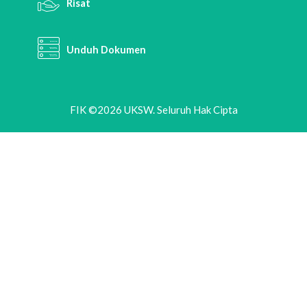
Risat
Unduh Dokumen
FIK ©2026 UKSW. Seluruh Hak Cipta