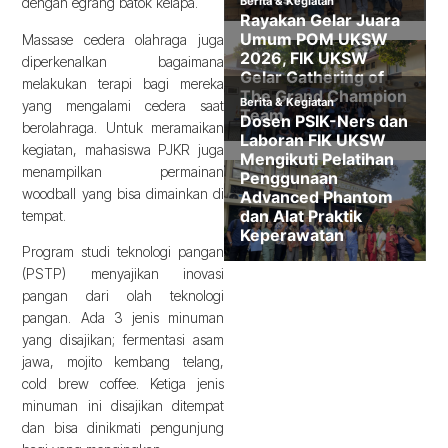
dengan egrang batok kelapa.
Massase cedera olahraga juga
diperkenalkan bagaimana
melakukan terapi bagi mereka
yang mengalami cedera saat
berolahraga. Untuk meramaikan
kegiatan, mahasiswa PJKR juga
menampilkan permainan
woodball yang bisa dimainkan di
tempat.
Program studi teknologi pangan
(PSTP) menyajikan inovasi
pangan dari olah teknologi
pangan. Ada 3 jenis minuman
yang disajikan; fermentasi asam
jawa, mojito kembang telang,
cold brew coffee. Ketiga jenis
minuman ini disajikan ditempat
dan bisa dinikmati pengunjung