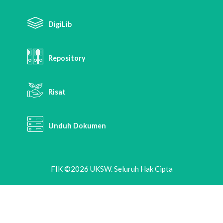
DigiLib
Repository
Risat
Unduh Dokumen
FIK ©2026 UKSW. Seluruh Hak Cipta