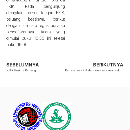
FKIK. Pada pengunjung
dibagikan brosur, tengan FKIK,
peluang beasiswa, berikut
dengan tata cara regristrasi atau
pendaftarannya. Acara yang
dimulai pukul 10.30 ini selesai
pukul 16.00.
SEBELUMNYA
BERIKUTNYA
PJKR Praktik Renang
Kerjasama FKIK dan Yayasan Pendidikan Lokon