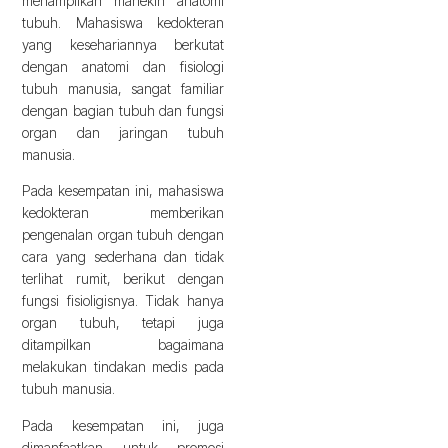
menampilkan manekin anatomi
tubuh. Mahasiswa kedokteran
yang kesehariannya berkutat
dengan anatomi dan fisiologi
tubuh manusia, sangat familiar
dengan bagian tubuh dan fungsi
organ dan jaringan tubuh
manusia.
Pada kesempatan ini, mahasiswa
kedokteran memberikan
pengenalan organ tubuh dengan
cara yang sederhana dan tidak
terlihat rumit, berikut dengan
fungsi fisioligisnya. Tidak hanya
organ tubuh, tetapi juga
ditampilkan bagaimana
melakukan tindakan medis pada
tubuh manusia.
Pada kesempatan ini, juga
dimanfaatkan untuk promosi