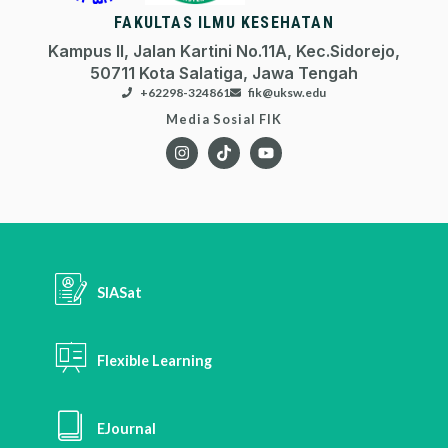
FAKULTAS ILMU KESEHATAN
Kampus II, Jalan Kartini No.11A, Kec.Sidorejo,
50711 Kota Salatiga, Jawa Tengah
+62298-324861
fik@uksw.edu
Media Sosial FIK
SIASat
Flexible Learning
EJournal