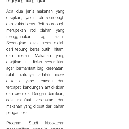
bagi yang mengingkan.
Ada dua jenis makanan yang
disajikan, yakni roti sourdough
dan kukis beras. Roti sourdough
merupakan roti olahan yang
menggunakan ragi alami.
Sedangkan kukis beras diolah
dari tepung beras putih, hitam,
dan merah. Makanan yang
disajikan ini diolah sedemikian
agar bermanfaat bagi kesehatan,
salah satunya adalah indek
glikemik yang remdah dan
terdapat kandungan antioksidan
dan prebiotik. Dengan demikian,
ada manfaat kesehatan dari
makanan yang dibuat dari bahan
pangan lokal.
Program Studi Kedokteran