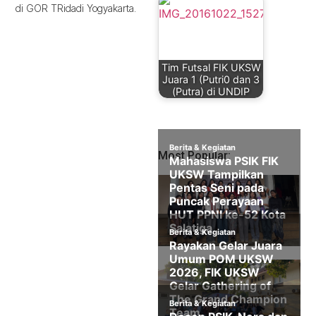
di GOR TRidadi Yogyakarta.
Tim Futsal FIK UKSW
Juara 1 (Putri0 dan 3
(Putra) di UNDIP
Most Popular: