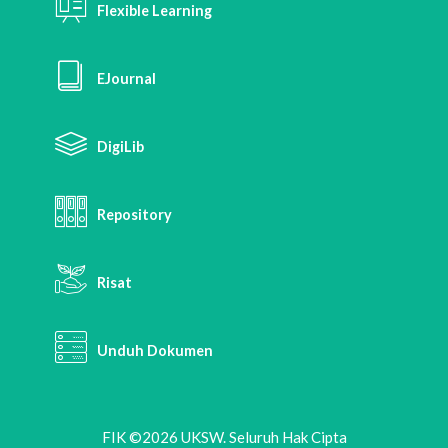
Flexible Learning
EJournal
DigiLib
Repository
Risat
Unduh Dokumen
FIK ©2026 UKSW. Seluruh Hak Cipta