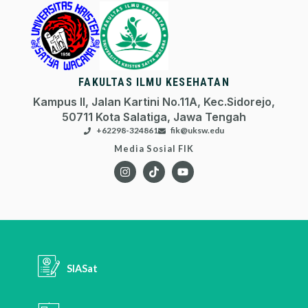
FAKULTAS ILMU KESEHATAN
Kampus II, Jalan Kartini No.11A, Kec.Sidorejo,
50711 Kota Salatiga, Jawa Tengah
+62298-324861
fik@uksw.edu
Media Sosial FIK
SIASat