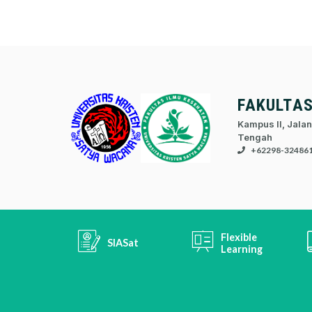
FAKULTA
Kampus II, Jalan
Tengah
+62298-32486
Flexible
SIASat
Learning