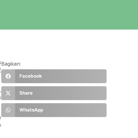
s
Bagikan:
,
Facebook
,
Share
s
WhatsApp
e
h