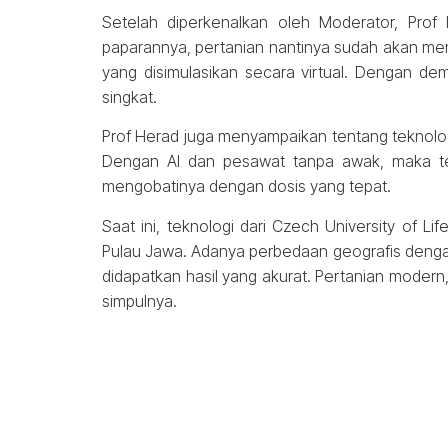
Setelah diperkenalkan oleh Moderator, Pro
paparannya, pertanian nantinya sudah akan m
yang disimulasikan secara virtual. Dengan de
singkat.
Prof Herad juga menyampaikan tentang teknolo
Dengan AI dan pesawat tanpa awak, maka te
mengobatinya dengan dosis yang tepat.
Saat ini, teknologi dari Czech University of L
Pulau Jawa. Adanya perbedaan geografis deng
didapatkan hasil yang akurat. Pertanian moder
simpulnya.