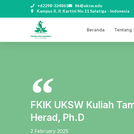
+62298-324861
fik@uksw.edu
Kampus II, Jl. Kartini No.11 Salatiga - Indonesia
Beranda
Tentang
FKIK UKSW Kuliah Tamu
Herad, Ph.D
2 February 2025