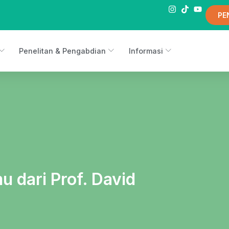
PE
Penelitan & Pengabdian
Informasi
 dari Prof. David