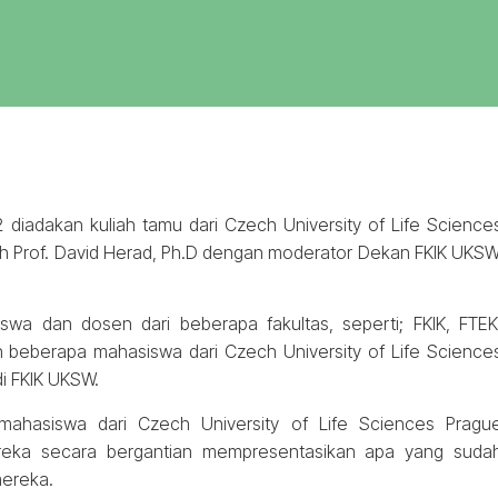
diadakan kuliah tamu dari Czech University of Life Science
h Prof. David Herad, Ph.D dengan moderator Dekan FKIK UKSW
swa dan dosen dari beberapa fakultas, seperti; FKIK, FTEK
dan beberapa mahasiswa dari Czech University of Life Science
i FKIK UKSW.
mahasiswa dari Czech University of Life Sciences Pragu
reka secara bergantian mempresentasikan apa yang suda
mereka.