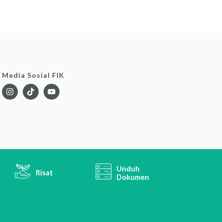
Media Sosial FIK
Unduh
Risat
Dokumen