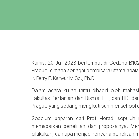
Kamis, 20 Juli 2023 bertempat di Gedung B102 
Prague, dimana sebagai pembicara utama adala
Ir. Ferry F. Karwur M.Sc., Ph.D.
Dalam acara kuliah tamu dihadiri oleh mahasi
Fakultas Pertanian dan Bismis, FTI, dan FID, 
Prague yang sedang mengikuti summer school d
Sebelum paparan dari Prof Herad, sepuluh 
memaparkan penelitian dan proposalnya. Me
dilakukan, dan apa menjadi rencana penelitian 