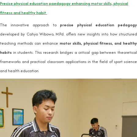
Precise physical education paedagogy enhancing motor skills, physical
fitness and healthy habit
The innovative approach to
precise physical education pedagog
developed by Cahyo Wibowo, M.Pd. offers new insights into how structured
teaching methods can enhance
motor skills, physical fitness, and health
habits
in students. This research bridges a critical gap between theoretical
frameworks and practical classroom applications in the field of sport science
and health education.