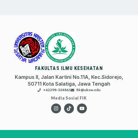
FAKULTAS ILMU KESEHATAN
Kampus II, Jalan Kartini No.11A, Kec.Sidorejo,
50711 Kota Salatiga, Jawa Tengah
+62298-324861
fik@uksw.edu
Media Sosial FIK