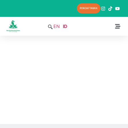
PENDAFTARAN
EN
ID