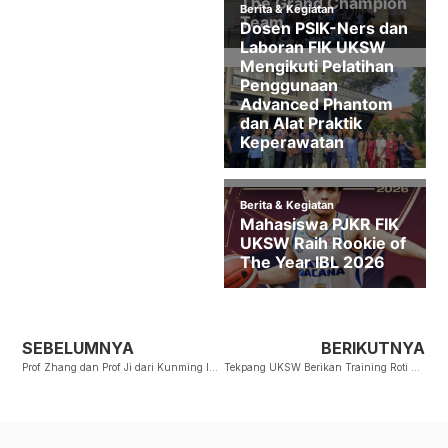
SEBELUMNYA
BERIKUTNYA
Prof Zhang dan Prof Ji dari Kunming Institute of Zoology,Kunjungi Rawa Pening
Tekpang UKSW Berikan Training Roti Sourdough di Tomohon