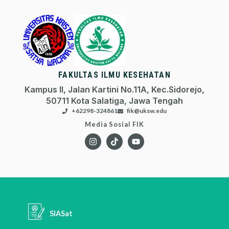
FAKULTAS ILMU KESEHATAN
Kampus II, Jalan Kartini No.11A, Kec.Sidorejo,
50711 Kota Salatiga, Jawa Tengah
+62298-324861
fik@uksw.edu
Media Sosial FIK
SIASat