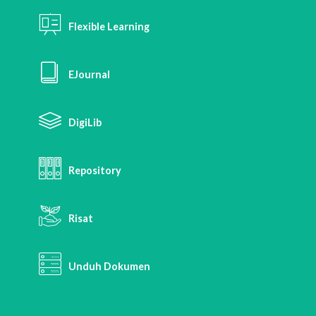
Flexible Learning
EJournal
DigiLib
Repository
Risat
Unduh Dokumen