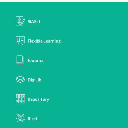
SIASat
Flexible Learning
EJournal
DigiLib
Repository
Risat