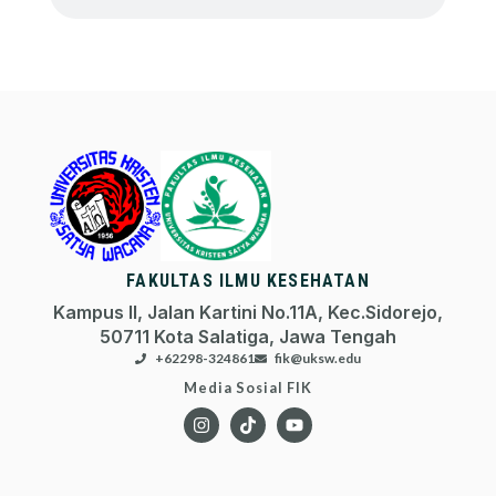
FAKULTAS ILMU KESEHATAN
Kampus II, Jalan Kartini No.11A, Kec.Sidorejo,
50711 Kota Salatiga, Jawa Tengah
+62298-324861
fik@uksw.edu
Media Sosial FIK