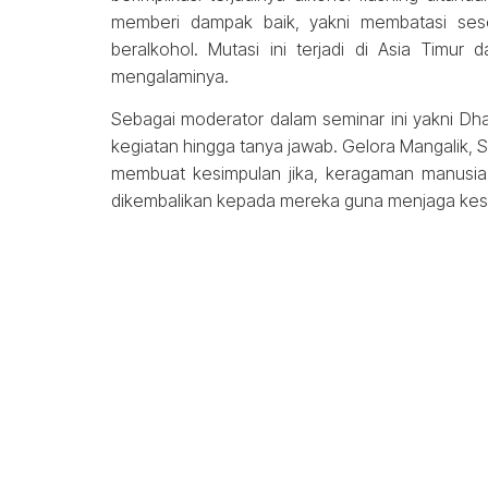
memberi dampak baik, yakni membatasi se
beralkohol. Mutasi ini terjadi di Asia Timu
mengalaminya.
Sebagai moderator dalam seminar ini yakni D
kegiatan hingga tanya jawab. Gelora Mangalik, S
membuat kesimpulan jika, keragaman manusia d
dikembalikan kepada mereka guna menjaga kes