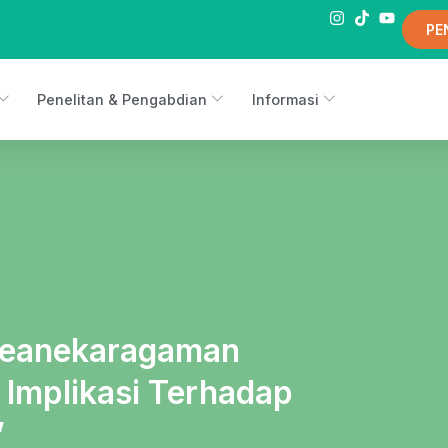
PE
Penelitan & Pengabdian
Informasi
Keanekaragaman
 Implikasi Terhadap
”