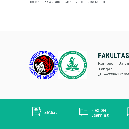
Tekpang UKSW Ajarkan Olahan Jahe di Desa Kadirejo
FAKULTA
Kampus II, Jalan
Tengah
+62298-32486
Flexible
SIASat
Learning