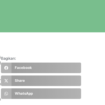
i
Bagikan:
1
Facebook
,
Share
n
WhatsApp
n
.