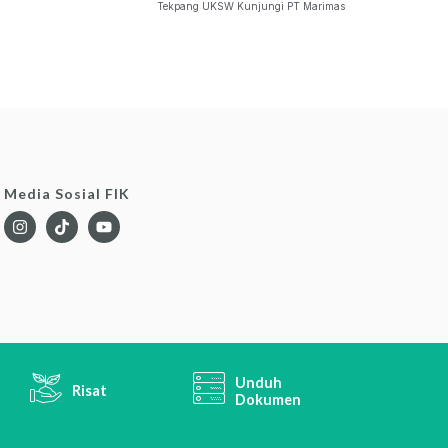
Tekpang UKSW Kunjungi PT Marimas
Media Sosial FIK
Unduh
Risat
Dokumen