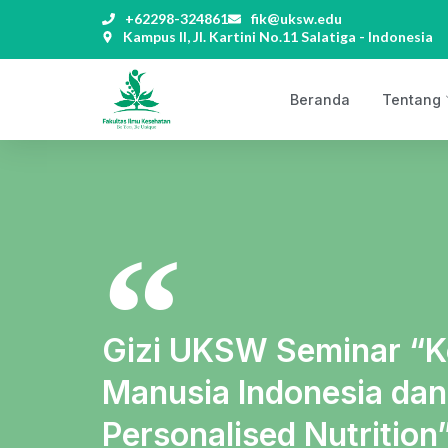
+62298-324861
fik@uksw.edu
Kampus II, Jl. Kartini No.11 Salatiga - Indonesia
Beranda
Tentang
Gizi UKSW Seminar “
Manusia Indonesia dan
Personalised Nutrition