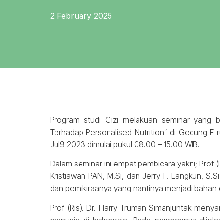
2 February 2025
Program studi Gizi melakuan seminar yang b
Terhadap Personalised Nutrition” di Gedung F 
Jul9 2023 dimulai pukul 08.00 – 15.00 WIB.
Dalam seminar ini empat pembicara yakni; Prof (Ri
Kristiawan PAN, M.Si, dan Jerry F. Langkun, S
dan pemikiraanya yang nantinya menjadi bahan d
Prof (Ris). Dr. Harry Truman Simanjuntak men
manusia di Indonesia. Pada paparannya dijel