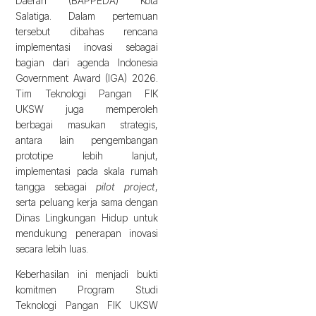
Daerah (BAPPEDA) Kota
Salatiga. Dalam pertemuan
tersebut dibahas rencana
implementasi inovasi sebagai
bagian dari agenda Indonesia
Government Award (IGA) 2026.
Tim Teknologi Pangan FIK
UKSW juga memperoleh
berbagai masukan strategis,
antara lain pengembangan
prototipe lebih lanjut,
implementasi pada skala rumah
tangga sebagai
pilot project
,
serta peluang kerja sama dengan
Dinas Lingkungan Hidup untuk
mendukung penerapan inovasi
secara lebih luas.
Keberhasilan ini menjadi bukti
komitmen Program Studi
Teknologi Pangan FIK UKSW