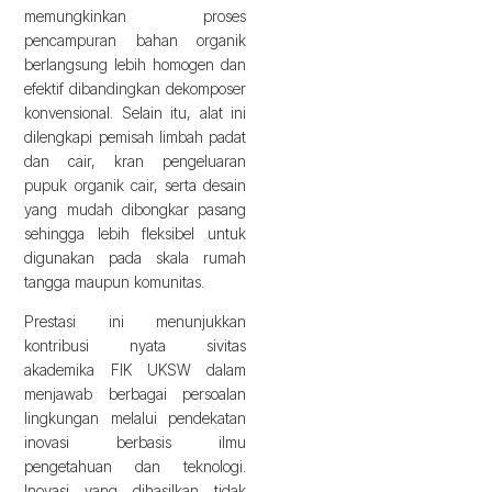
memungkinkan proses
pencampuran bahan organik
berlangsung lebih homogen dan
efektif dibandingkan dekomposer
konvensional. Selain itu, alat ini
dilengkapi pemisah limbah padat
dan cair, kran pengeluaran
pupuk organik cair, serta desain
yang mudah dibongkar pasang
sehingga lebih fleksibel untuk
digunakan pada skala rumah
tangga maupun komunitas.
Prestasi ini menunjukkan
kontribusi nyata sivitas
akademika FIK UKSW dalam
menjawab berbagai persoalan
lingkungan melalui pendekatan
inovasi berbasis ilmu
pengetahuan dan teknologi.
Inovasi yang dihasilkan tidak