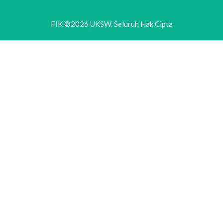
FIK ©2026 UKSW. Seluruh Hak Cipta