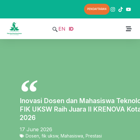
PENDAFTARAN
EN
ID
Inovasi Dosen dan Mahasiswa Teknol
FIK UKSW Raih Juara II KRENOVA Kota
2026
17 June 2026
Dosen
,
fik uksw
,
Mahasiswa
,
Prestasi