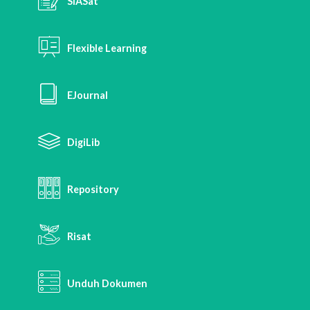
SIASat
Flexible Learning
EJournal
DigiLib
Repository
Risat
Unduh Dokumen