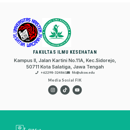
FAKULTAS ILMU KESEHATAN
Kampus II, Jalan Kartini No.11A, Kec.Sidorejo,
50711 Kota Salatiga, Jawa Tengah
+62298-324861
fik@uksw.edu
Media Sosial FIK