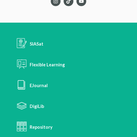
SIASat
Flexible Learning
EJournal
DigiLib
Repository