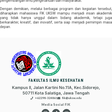
pengembangan ilmu pengetahuan dan masyarakat.
Dengan demikian, melalui berbagai program dan kegiatan tersebut,
diharapkan mahasiswa FIK UKSW mampu menjadi insan akademik
yang tidak hanya unggul dalam bidang akademik, tetapi juga
berkarakter, kreatif, dan inovatif, serta siap menjadi pemimpin masa
depan.
FAKULTAS ILMU KESEHATAN
Kampus II, Jalan Kartini No.11A, Kec.Sidorejo,
50711 Kota Salatiga, Jawa Tengah
+62298-324861
fik@uksw.edu
Media Sosial FIK