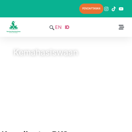
PENDAFTARAN
EN
ID
Kemahasiswaan