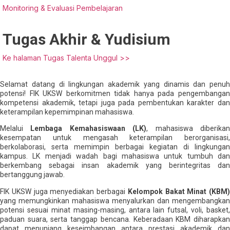
Monitoring & Evaluasi Pembelajaran
Tugas Akhir & Yudisium
Ke halaman Tugas Talenta Unggul >>
Selamat datang di lingkungan akademik yang dinamis dan penuh
potensi! FIK UKSW berkomitmen tidak hanya pada pengembangan
kompetensi akademik, tetapi juga pada pembentukan karakter dan
keterampilan kepemimpinan mahasiswa.
Melalui
Lembaga Kemahasiswaan (LK)
, mahasiswa diberika
kesempatan untuk mengasah keterampilan berorganisasi,
berkolaborasi, serta memimpin berbagai kegiatan di lingkungan
kampus. LK menjadi wadah bagi mahasiswa untuk tumbuh dan
berkembang sebagai insan akademik yang berintegritas dan
bertanggung jawab.
FIK UKSW juga menyediakan berbagai
Kelompok Bakat Minat (KBM)
yang memungkinkan mahasiswa menyalurkan dan mengembangkan
potensi sesuai minat masing-masing, antara lain futsal, voli, basket,
paduan suara, serta tanggap bencana. Keberadaan KBM diharapkan
dapat menunjang keseimbangan antara prestasi akademik dan