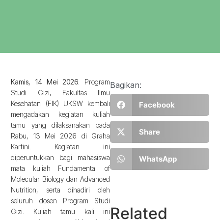
Kamis, 14 Mei 2026
. Program
Bagikan:
Studi Gizi, Fakultas Ilmu
Kesehatan (FIK) UKSW kembali
Facebook
mengadakan kegiatan kuliah
tamu yang dilaksanakan pada
Share
Rabu, 13 Mei 2026 di Graha
Kartini. Kegiatan ini
diperuntukkan bagi mahasiswa
WhatsApp
mata kuliah Fundamental of
Molecular Biology dan Advanced
Nutrition, serta dihadiri oleh
seluruh dosen Program Studi
Related
Gizi. Kuliah tamu kali ini