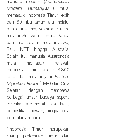
manusia modern (
Anatomically
Modern Human
/AMH) mulai
memasuki Indonesia Timur lebih
dari 60 ribu tahun lalu melalui
dua jalur utama, yakni jalur utara
melalui Sulawesi menuju Papua
dan jalur selatan melalui Jawa,
Bali, NTT hingga Australia.
Selain itu, manusia Austronesia
mulai memasuki wilayah
Indonesia Timur sekitar 3.800
tahun lalu melalui jalur
Eastern
Migration Route
(EMR) dari Cina
Selatan dengan membawa
berbagai unsur budaya seperti
tembikar slip merah, alat batu,
domestikasi hewan, hingga pola
permukiman baru.
“Indonesia Timur merupakan
ruang pertemuan timur dan