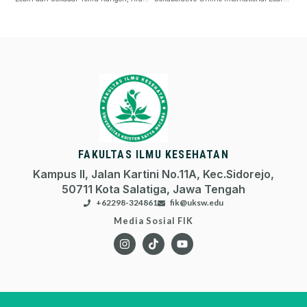
FAKULTAS ILMU KESEHATAN
Kampus II, Jalan Kartini No.11A, Kec.Sidorejo,
50711 Kota Salatiga, Jawa Tengah
+62298-324861
fik@uksw.edu
Media Sosial FIK