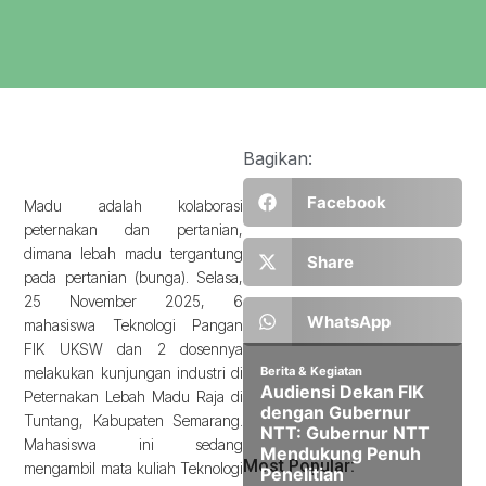
Bagikan:
Facebook
Madu adalah kolaborasi
peternakan dan pertanian,
dimana lebah madu tergantung
Share
pada pertanian (bunga). Selasa,
25 November 2025, 6
WhatsApp
mahasiswa Teknologi Pangan
FIK UKSW dan 2 dosennya
melakukan kunjungan industri di
Peternakan Lebah Madu Raja di
Tuntang, Kabupaten Semarang.
Mahasiswa ini sedang
Most Popular:
mengambil mata kuliah Teknologi