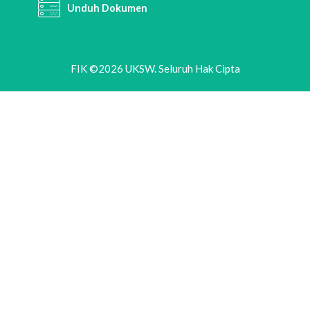
Unduh Dokumen
FIK ©2026 UKSW. Seluruh Hak Cipta