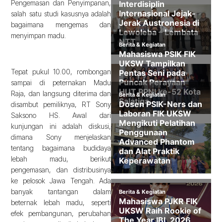
Pengemasan dan Penyimpanan,
salah satu studi kasusnya adalah
bagaimana mengemas dan
menyimpan madu.
Tepat pukul 10.00, rombongan
sampai di peternakan Madu
Raja, dan langsung diterima dan
disambut pemiliknya, RT Sony
Saksono HS. Awal dari
kunjungan ini adalah diskusi,
dimana Sony menjelaskan
tentang bagaimana budidaya
lebah madu, berikut
pengemasan, dan distribusinya
ke pelosok Jawa Tengah. Ada
banyak tantangan dalam
beternak lebah madu, seperti
efek pembangunan, perubahan