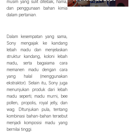
musim yang sulit ditebak, hama,
dan penggunaan bahan kimia
dalam pertanian.
Dalam kesempatan yang sama,
Sony mengajak ke kandang
lebah madu dan menjelaskan
struktur kandang, koloni lebah
madu, serta bagaiama cara
memanen madu dengan cara
yang halal (menggunakan
ekstraktor). Selain itu, Sony juga
menunjukan produk dari lebah
madu seperti; madu murni, bee
pollen, propolis, royal jelly, dan
wag. DItunjukan pula, tentang
kombinasi bahan-bahan tersebut
menjadi komposisi madu yang
bernilai tinggi.