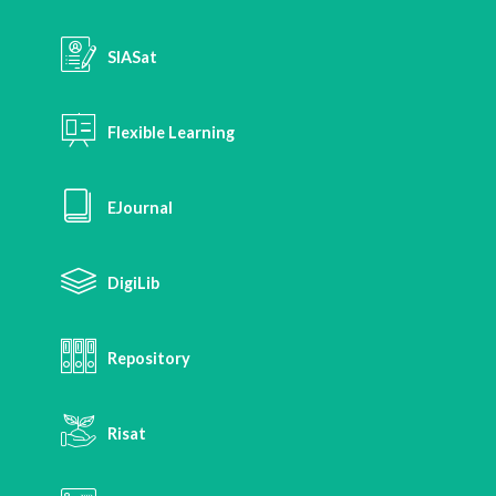
SIASat
Flexible Learning
EJournal
DigiLib
Repository
Risat