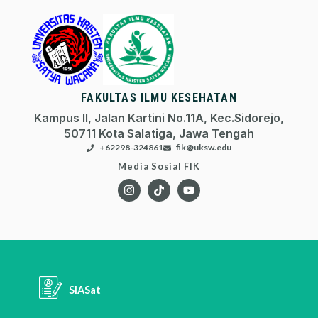
FAKULTAS ILMU KESEHATAN
Kampus II, Jalan Kartini No.11A, Kec.Sidorejo,
50711 Kota Salatiga, Jawa Tengah
+62298-324861
fik@uksw.edu
Media Sosial FIK
SIASat