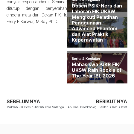
banyak respon audiens. Seminar
ditutup dengan penyerahan
cindera mata dari Dekan FIK, Ir.
Ferry F Karwur, M.Sc., Ph.D.
SEBELUMNYA
BERIKUTNYA
Makrab FIK Bersih-bersih Kota Salatiga
Aplikasi Bioteknologi Bakteri Asam Asetat