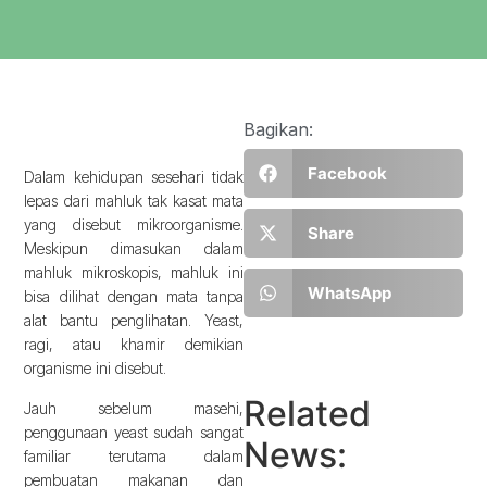
Bagikan:
Facebook
Dalam kehidupan sesehari tidak
lepas dari mahluk tak kasat mata
yang disebut mikroorganisme.
Share
Meskipun dimasukan dalam
mahluk mikroskopis, mahluk ini
WhatsApp
bisa dilihat dengan mata tanpa
alat bantu penglihatan. Yeast,
ragi, atau khamir demikian
organisme ini disebut.
Related
Jauh sebelum masehi,
penggunaan yeast sudah sangat
News:
familiar terutama dalam
pembuatan makanan dan