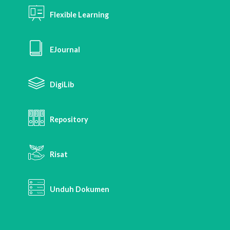
Flexible Learning
EJournal
DigiLib
Repository
Risat
Unduh Dokumen