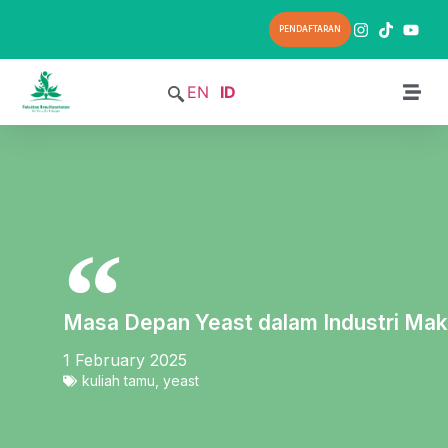
PENDAFTARAN
EN
ID
Masa Depan Yeast dalam Industri Ma
1 February 2025
kuliah tamu
,
yeast