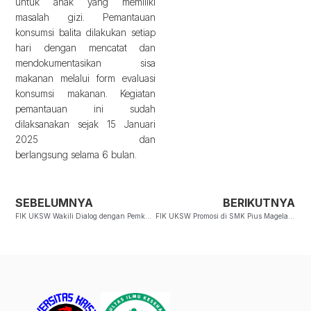
untuk anak yang memiliki
masalah gizi. Pemantauan
konsumsi balita dilakukan setiap
hari dengan mencatat dan
mendokumentasikan sisa
makanan melalui form evaluasi
konsumsi makanan. Kegiatan
pemantauan ini sudah
dilaksanakan sejak 15 Januari
2025 dan
berlangsung selama 6 bulan.
SEBELUMNYA
BERIKUTNYA
FIK UKSW Wakili Dialog dengan Pemkab Blora Bersama 50 Perguruan Tinggi
FIK UKSW Promosi di SMK Pius Magelang