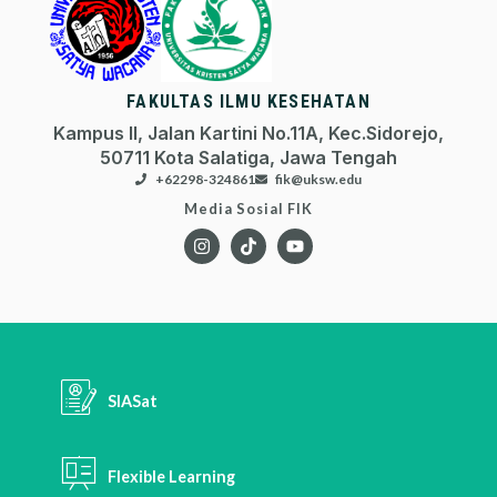
FAKULTAS ILMU KESEHATAN
Kampus II, Jalan Kartini No.11A, Kec.Sidorejo,
50711 Kota Salatiga, Jawa Tengah
+62298-324861
fik@uksw.edu
Media Sosial FIK
SIASat
Flexible Learning