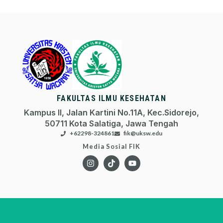
FAKULTAS ILMU KESEHATAN
Kampus II, Jalan Kartini No.11A, Kec.Sidorejo,
50711 Kota Salatiga, Jawa Tengah
+62298-324861
fik@uksw.edu
Media Sosial FIK