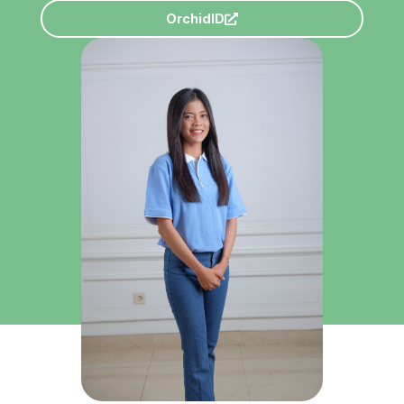
OrchidID