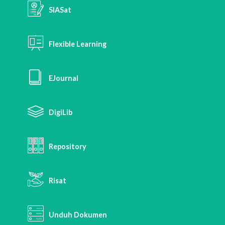
SIASat
Flexible Learning
EJournal
DigiLib
Repository
Risat
Unduh Dokumen