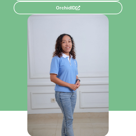
OrchidID