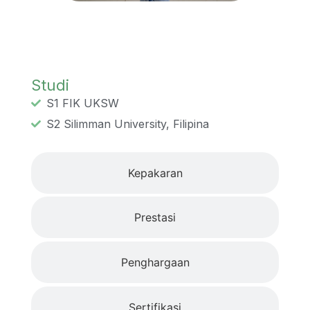
Studi
Studi
S1 FIK UKSW
S2 Silimman University, Filipina
Kepakaran
Prestasi
Penghargaan
Sertifikasi