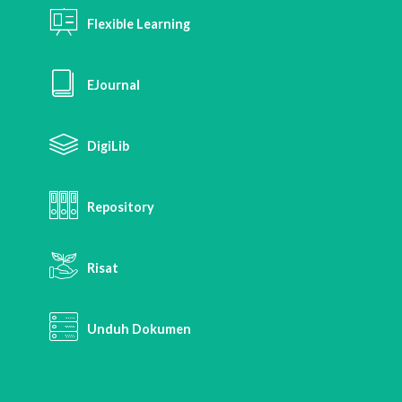
Flexible Learning
EJournal
DigiLib
Repository
Risat
Unduh Dokumen