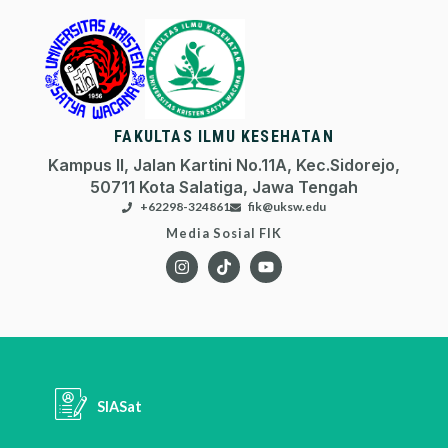
FAKULTAS ILMU KESEHATAN
Kampus II, Jalan Kartini No.11A, Kec.Sidorejo,
50711 Kota Salatiga, Jawa Tengah
+62298-324861
fik@uksw.edu
Media Sosial FIK
SIASat