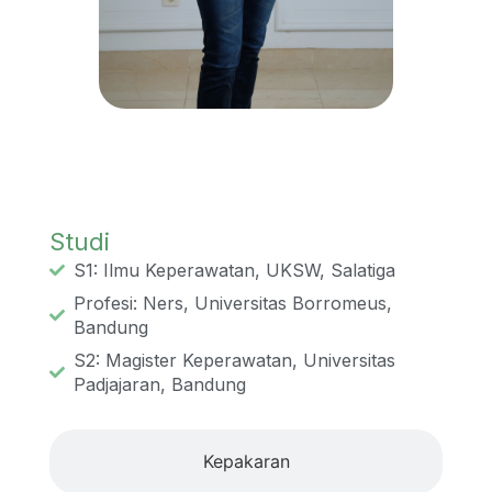
Studi
Studi
S1: Ilmu Keperawatan, UKSW, Salatiga
Profesi: Ners, Universitas Borromeus,
Bandung
S2: Magister Keperawatan, Universitas
Padjajaran, Bandung
Kepakaran