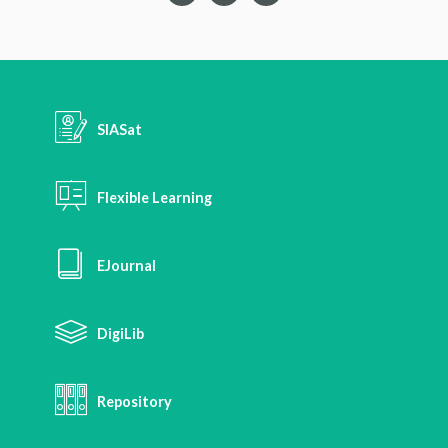
SIASat
Flexible Learning
EJournal
DigiLib
Repository