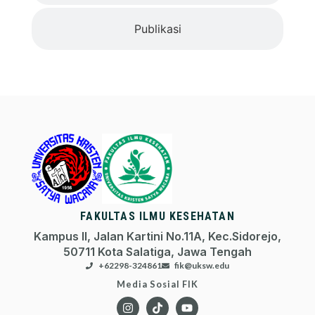
Publikasi
FAKULTAS ILMU KESEHATAN
Kampus II, Jalan Kartini No.11A, Kec.Sidorejo,
50711 Kota Salatiga, Jawa Tengah
+62298-324861
fik@uksw.edu
Media Sosial FIK