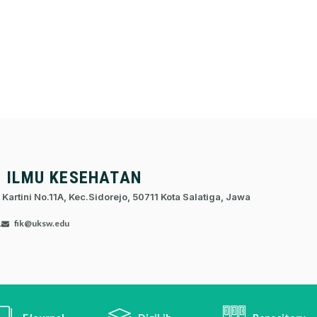
S ILMU KESEHATAN
 Kartini No.11A, Kec.Sidorejo, 50711 Kota Salatiga, Jawa
1
fik@uksw.edu