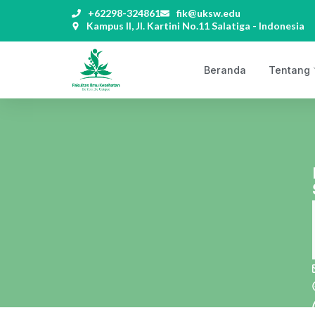
+62298-324861
fik@uksw.edu
Kampus II, Jl. Kartini No.11 Salatiga - Indonesia
Beranda
Tentang