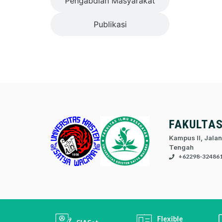
Pengabdian Masyarakat
Publikasi
FAKULTA
Kampus II, Jalan
Tengah
+62298-32486
Flexible