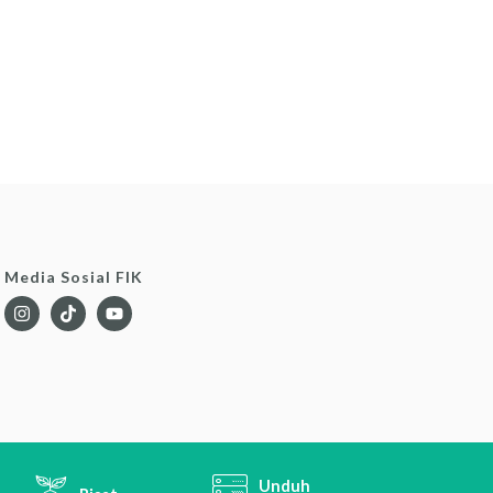
Media Sosial FIK
Unduh