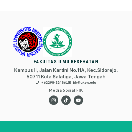
FAKULTAS ILMU KESEHATAN
Kampus II, Jalan Kartini No.11A, Kec.Sidorejo,
50711 Kota Salatiga, Jawa Tengah
+62298-324861
fik@uksw.edu
Media Sosial FIK