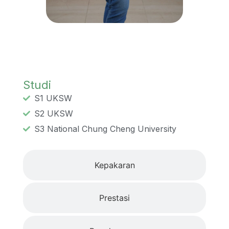
Studi
Studi
S1 UKSW
S2 UKSW
S3 National Chung Cheng University
Kepakaran
Prestasi