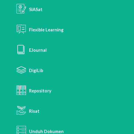
SIASat
Flexible Learning
EJournal
DigiLib
Repository
Risat
Unduh Dokumen