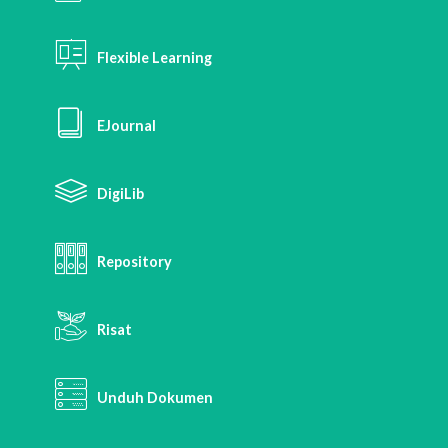
Flexible Learning
EJournal
DigiLib
Repository
Risat
Unduh Dokumen