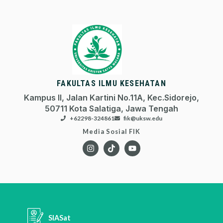
FAKULTAS ILMU KESEHATAN
Kampus II, Jalan Kartini No.11A, Kec.Sidorejo,
50711 Kota Salatiga, Jawa Tengah
+62298-324861
fik@uksw.edu
Media Sosial FIK
SIASat