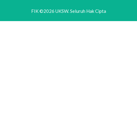
FIK ©2026 UKSW. Seluruh Hak Cipta