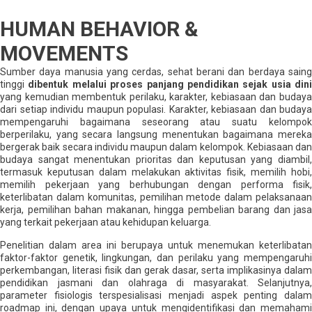
HUMAN BEHAVIOR &
MOVEMENTS
Sumber daya manusia yang cerdas, sehat berani dan berdaya saing
tinggi
dibentuk melalui
proses panjang pendidikan sejak usia dini
yang kemudian membentuk perilaku, karakter, kebiasaan dan budaya
dari setiap individu maupun populasi. Karakter, kebiasaan dan budaya
mempengaruhi bagaimana seseorang atau suatu kelompok
berperilaku, yang secara langsung menentukan bagaimana mereka
bergerak baik secara individu maupun dalam kelompok. Kebiasaan dan
budaya sangat menentukan prioritas dan keputusan yang diambil,
termasuk keputusan dalam melakukan aktivitas fisik, memilih hobi,
memilih pekerjaan yang berhubungan dengan performa fisik,
keterlibatan dalam komunitas, pemilihan metode dalam pelaksanaan
kerja, pemilihan bahan makanan, hingga pembelian barang dan jasa
yang terkait pekerjaan atau kehidupan keluarga.
Penelitian dalam area ini berupaya untuk menemukan keterlibatan
faktor-faktor genetik, lingkungan, dan perilaku yang mempengaruhi
perkembangan, literasi fisik dan gerak dasar, serta implikasinya dalam
pendidikan jasmani dan olahraga di masyarakat. Selanjutnya,
parameter fisiologis terspesialisasi menjadi aspek penting dalam
roadmap ini, dengan upaya untuk mengidentifikasi dan memahami