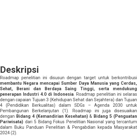
Deskripsi
Roadmap penelitian ini disusun dengan target untuk berkontribusi
membantu Negara mencapai Sumber Daya Manusia yang Cerdas,
Sehat, Berani dan Berdaya Saing Tinggi, serta mendukung
penerapan Industri 4.0 di Indonesia
. Roadmap penelitian ini selaras
dengan capaian Tujuan 3 (Kehidupan Sehat dan Sejahtera) dan Tujuan
4 (Pendidikan Berkualitas) dalam SDGs – Agenda 2030 untuk
Pembangunan Berkelanjutan (1). Roadmap ini juga disesuaikan
dengan
Bidang 4 (Kemandirian Kesehatan)
&
Bidang 5 (Penguatan
Pariwisata)
dari 5 Bidang Fokus Penelitian Nasional yang tercantum
dalam Buku Panduan Penelitian & Pengabdian kepada Masyarakat
2024 (2).