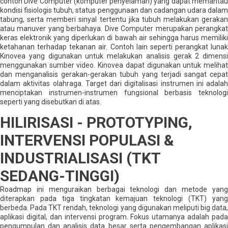
contoh Dive Computer (komputer penyelaman) yang dapat memantau
kondisi fisiologis tubuh, status penggunaan dan cadangan udara dalam
tabung, serta memberi sinyal tertentu jika tubuh melakukan gerakan
atau manuver yang berbahaya. Dive Computer merupakan perangkat
keras elektronik yang diperlukan di bawah air sehingga harus memiliki
ketahanan terhadap tekanan air. Contoh lain seperti perangkat lunak
Kinovea yang digunakan untuk melakukan analisis gerak 2 dimensi
menggunakan sumber video. Kinovea dapat digunakan untuk melihat
dan menganalisis gerakan-gerakan tubuh yang terjadi sangat cepat
dalam aktivitas olahraga. Target dari digitalisasi instrumen ini adalah
menciptakan instrumen-instrumen fungsional berbasis teknologi
seperti yang disebutkan di atas.
HILIRISASI - PROTOTYPING,
INTERVENSI POPULASI &
INDUSTRIALISASI (TKT
SEDANG-TINGGI)
Roadmap ini menguraikan berbagai teknologi dan metode yang
diterapkan pada tiga tingkatan kemajuan teknologi (TKT) yang
berbeda. Pada TKT rendah, teknologi yang digunakan meliputi big data,
aplikasi digital, dan intervensi program. Fokus utamanya adalah pada
pengumpulan dan analisis data besar serta pengembangan aplikasi