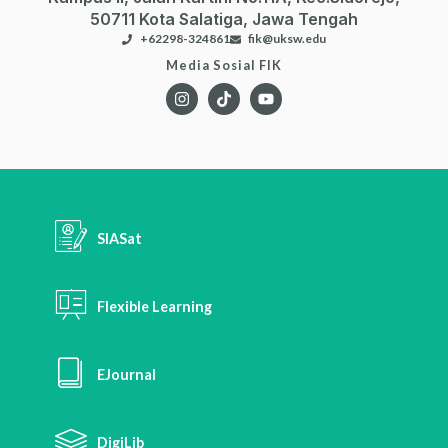
50711 Kota Salatiga, Jawa Tengah
+62298-324861
fik@uksw.edu
Media Sosial FIK
SIASat
Flexible Learning
EJournal
DigiLib