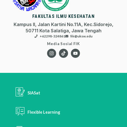
FAKULTAS ILMU KESEHATAN
Kampus II, Jalan Kartini No.11A, Kec.Sidorejo,
50711 Kota Salatiga, Jawa Tengah
+62298-324861
fik@uksw.edu
Media Sosial FIK
SIASat
Flexible Learning