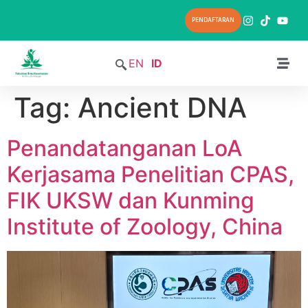
PENDAFTARAN
EN
ID
Tag:
Ancient DNA
Penandatanganan LoA
Kerjasama Penelitian CPAS,
FIK UKSW dan Kunming
Institute of Zoology, China