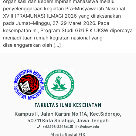
organisasi dan kepemimpinan mahasiswa melalui
penyelenggaraan kegiatan Pra-Musyawarah Nasional
XVIII (PRAMUNAS) ILMAGI 2026 yang dilaksanakan
pada Jumat–Minggu, 27–29 Maret 2026. Pada
kesempatan ini, Program Studi Gizi FIK UKSW dipercaya
menjadi tuan rumah kegiatan nasional yang
diselenggarakan oleh […]
FAKULTAS ILMU KESEHATAN
Kampus II, Jalan Kartini No.11A, Kec.Sidorejo,
50711 Kota Salatiga, Jawa Tengah
+62298-324861
fik@uksw.edu
Media Sosial FIK