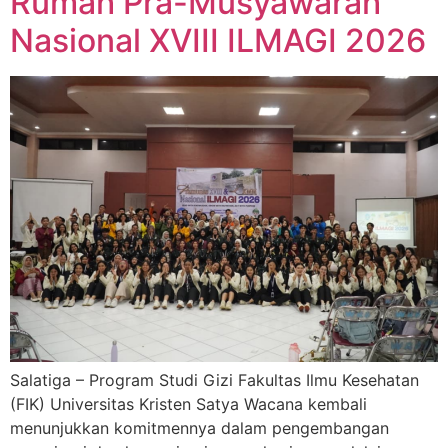
Rumah Pra-Musyawarah
Nasional XVIII ILMAGI 2026
Salatiga – Program Studi Gizi Fakultas Ilmu Kesehatan
(FIK) Universitas Kristen Satya Wacana kembali
menunjukkan komitmennya dalam pengembangan