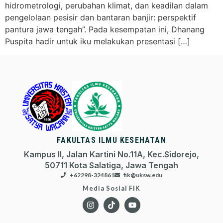
hidrometrologi, perubahan klimat, dan keadilan dalam
pengelolaan pesisir dan bantaran banjir: perspektif
pantura jawa tengah”. Pada kesempatan ini, Dhanang
Puspita hadir untuk iku melakukan presentasi […]
FAKULTAS ILMU KESEHATAN
Kampus II, Jalan Kartini No.11A, Kec.Sidorejo,
50711 Kota Salatiga, Jawa Tengah
+62298-324861
fik@uksw.edu
Media Sosial FIK