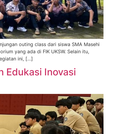
unjungan outing class dari siswa SMA Masehi
orium yang ada di FIK UKSW. Selain itu,
giatan ini, […]
n Edukasi Inovasi