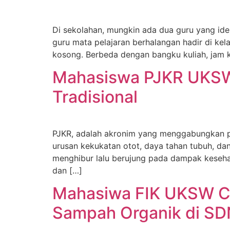
Di sekolahan, mungkin ada dua guru yang ide
guru mata pelajaran berhalangan hadir di kel
kosong. Berbeda dengan bangku kuliah, jam k
Mahasiswa PJKR UKSW
Tradisional
PJKR, adalah akronim yang menggabungkan pen
urusan kekukatan otot, daya tahan tubuh, da
menghibur lalu berujung pada dampak kesehata
dan […]
Mahasiwa FIK UKSW Ci
Sampah Organik di SDN