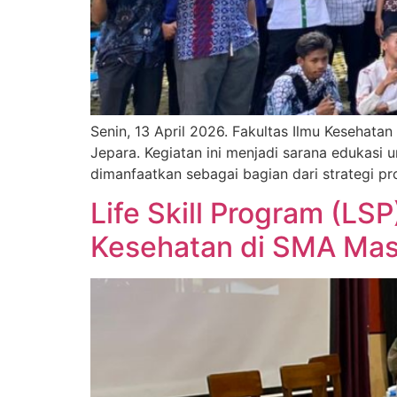
Senin, 13 April 2026. Fakultas Ilmu Kesehat
Jepara. Kegiatan ini menjadi sarana edukasi 
dimanfaatkan sebagai bagian dari strategi pr
Life Skill Program (LS
Kesehatan di SMA Mas