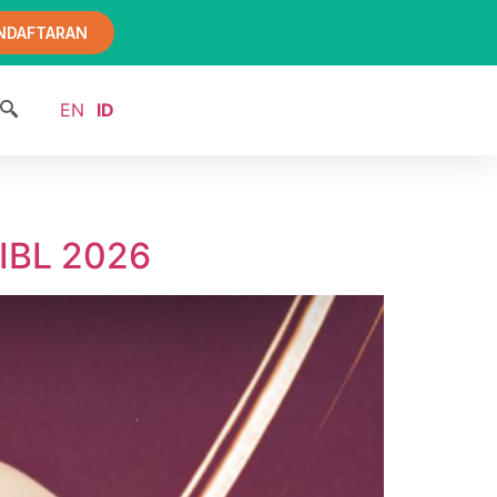
NDAFTARAN
EN
ID
 IBL 2026