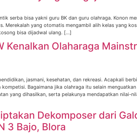
ntik serba bisa yakni guru BK dan guru olahraga. Konon me
as. Merekalah yang otomatis mengambil alih kelas yang kos
osong bisa dijadwal ulang. […]
 Kenalkan Olaharaga Mainst
didikan, jasmani, kesehatan, dan rekreasi. Acapkali berb
n kompetisi. Bagaimana jika olahraga itu selain menguatka
n yang dihasilkan, serta pelakunya mendapatkan nilai-nilai
ptakan Dekomposer dari Galo
 3 Bajo, Blora