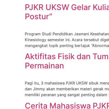
PJKR UKSW Gelar Kulia
Postur”
Program Studi Pendidikan Jasmani Kesehatan 
Kinesiology semester ini. Acara tersebut dige
mengangkat topik penting bertajuk “Abnormal
Aktifitas Fisik dan T
Permainan
Pagi itu, 3 mahasiswa PJKR UKSW sibuk menat
dan Jimmy akan memberikan materi gerak mot
memiliki peranan yang sangat penting dalam
Cerita Mahasiswa PJK