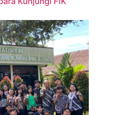
para Kunjungi FIK