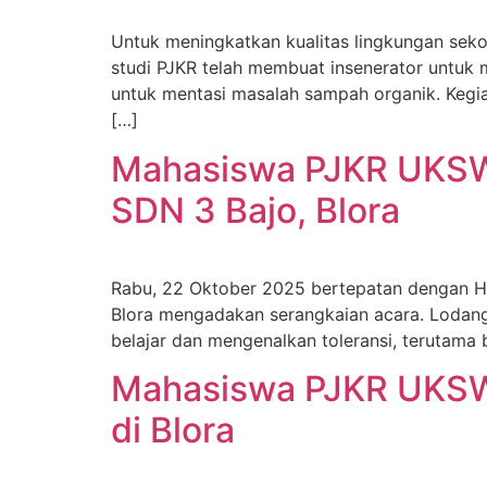
Untuk meningkatkan kualitas lingkungan seko
studi PJKR telah membuat insenerator untu
untuk mentasi masalah sampah organik. Kegia
[…]
Mahasiswa PJKR UKSW 
SDN 3 Bajo, Blora
Rabu, 22 Oktober 2025 bertepatan dengan Ha
Blora mengadakan serangkaian acara. Lodang 
belajar dan mengenalkan toleransi, terutama b
Mahasiswa PJKR UKSW 
di Blora