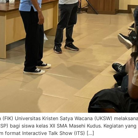
n (FIK) Universitas Kristen Satya Wacana (UKSW) melaksan
LSP) bagi siswa kelas XII SMA Masehi Kudus. Kegiatan yang 
m format Interactive Talk Show (ITS) […]