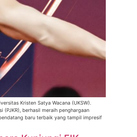
iversitas Kristen Satya Wacana (UKSW).
i (PJKR), berhasil meraih penghargaan
pendatang baru terbaik yang tampil impresif