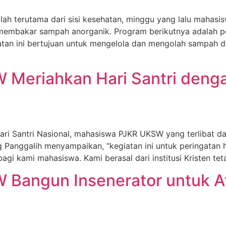
lah terutama dari sisi kesehatan, minggu yang lalu mahas
k membakar sampah anorganik. Program berikutnya adalah
tan ini bertujuan untuk mengelola dan mengolah sampah dar
Meriahkan Hari Santri deng
ri Santri Nasional, mahasiswa PJKR UKSW yang terlibat d
Panggalih menyampaikan, “kegiatan ini untuk peringatan h
agi kami mahasiswa. Kami berasal dari institusi Kristen teta
Bangun Insenerator untuk A