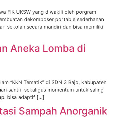
iswa FIK UKSW yang diwakili oleh porgram
 pembuatan dekomposer portable sederhanan
i sekolah secara mandiri dan bisa memiliki
an Aneka Lomba di
alam “KKN Tematik” di SDN 3 Bajo, Kabupaten
ari santri, sekaligus momentum untuk saling
pi bisa adaptif […]
tasi Sampah Anorganik