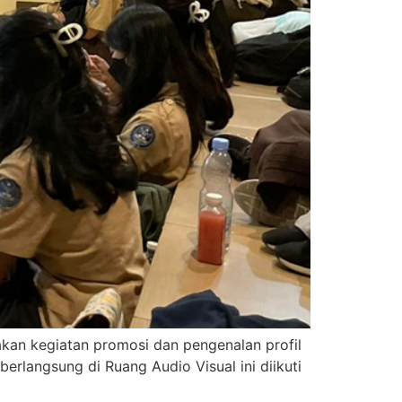
akan kegiatan promosi dan pengenalan profil
berlangsung di Ruang Audio Visual ini diikuti