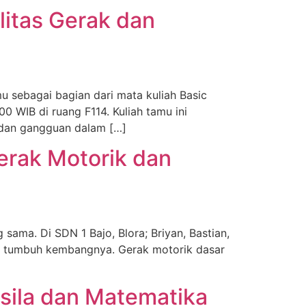
litas Gerak dan
 sebagai bagian dari mata kuliah Basic
0 WIB di ruang F114. Kuliah tamu ini
n dan gangguan dalam […]
erak Motorik dan
ama. Di SDN 1 Bajo, Blora; Briyan, Bastian,
gi tumbuh kembangnya. Gerak motorik dasar
ila dan Matematika