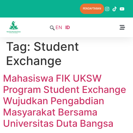
PENDAFTARAN
EN
ID
Tag:
Student
Exchange
Mahasiswa FIK UKSW
Program Student Exchange
Wujudkan Pengabdian
Masyarakat Bersama
Universitas Duta Bangsa