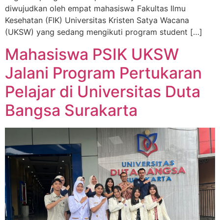
diwujudkan oleh empat mahasiswa Fakultas Ilmu
Kesehatan (FIK) Universitas Kristen Satya Wacana
(UKSW) yang sedang mengikuti program student […]
Mahasiswa PSIK UKSW
Jalani Program Pertukaran
Pelajar di Universitas Duta
Bangsa Surakarta