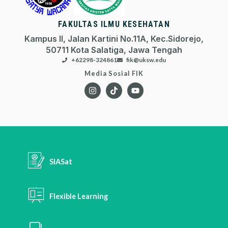
FAKULTAS ILMU KESEHATAN
Kampus II, Jalan Kartini No.11A, Kec.Sidorejo,
50711 Kota Salatiga, Jawa Tengah
+62298-324861
fik@uksw.edu
Media Sosial FIK
SIASat
Flexible Learning