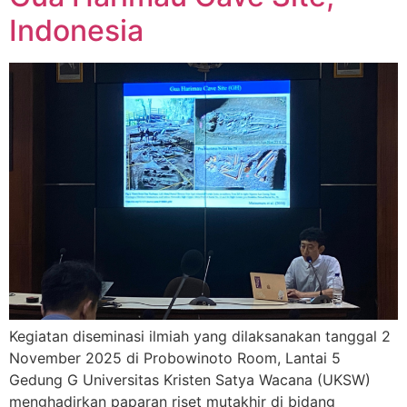
Indonesia
Kegiatan diseminasi ilmiah yang dilaksanakan tanggal 2
November 2025 di Probowinoto Room, Lantai 5
Gedung G Universitas Kristen Satya Wacana (UKSW)
menghadirkan paparan riset mutakhir di bidang