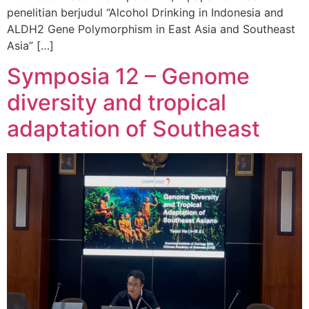
penelitian berjudul “Alcohol Drinking in Indonesia and
ALDH2 Gene Polymorphism in East Asia and Southeast
Asia” […]
Symposia 12 – Genome
diversity and tropical
adaptation of Southeast