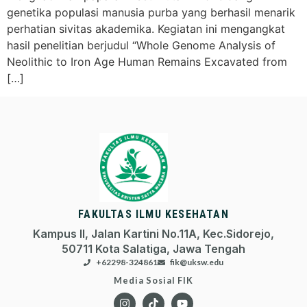
genetika populasi manusia purba yang berhasil menarik
perhatian sivitas akademika. Kegiatan ini mengangkat
hasil penelitian berjudul “Whole Genome Analysis of
Neolithic to Iron Age Human Remains Excavated from
[…]
FAKULTAS ILMU KESEHATAN
Kampus II, Jalan Kartini No.11A, Kec.Sidorejo,
50711 Kota Salatiga, Jawa Tengah
+62298-324861
fik@uksw.edu
Media Sosial FIK