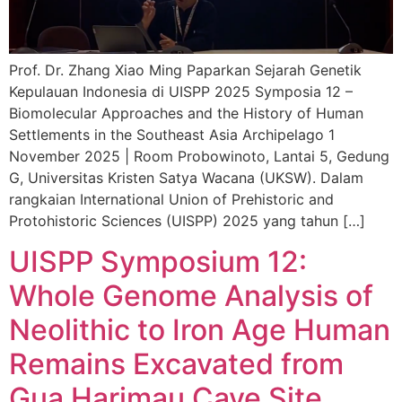
Prof. Dr. Zhang Xiao Ming Paparkan Sejarah Genetik
Kepulauan Indonesia di UISPP 2025 Symposia 12 –
Biomolecular Approaches and the History of Human
Settlements in the Southeast Asia Archipelago 1
November 2025 | Room Probowinoto, Lantai 5, Gedung
G, Universitas Kristen Satya Wacana (UKSW). Dalam
rangkaian International Union of Prehistoric and
Protohistoric Sciences (UISPP) 2025 yang tahun […]
UISPP Symposium 12:
Whole Genome Analysis of
Neolithic to Iron Age Human
Remains Excavated from
Gua Harimau Cave Site,