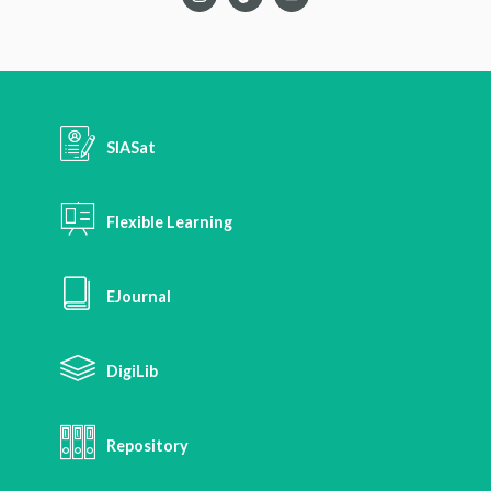
SIASat
Flexible Learning
EJournal
DigiLib
Repository