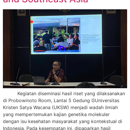
Kegiatan diseminasi hasil riset yang dilaksanakan
di Probowinoto Room, Lantai 5 Gedung GUniversitas
Kristen Satya Wacana (UKSW) menjadi wadah ilmiah
yang mempertemukan kajian genetika molekuler
dengan isu kesehatan masyarakat yang kontekstual di
Indonesia. Pada kesempatan ini, dipaparkan hasil