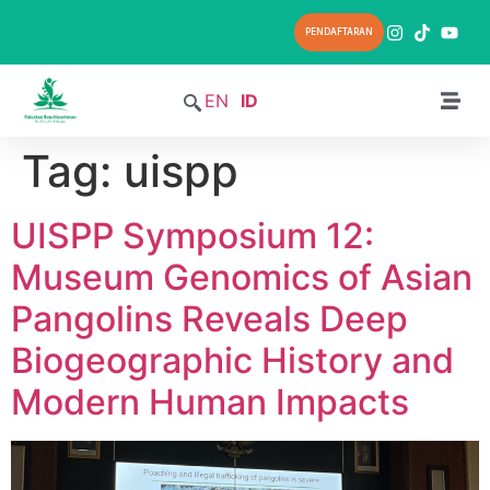
PENDAFTARAN
EN
ID
Tag:
uispp
UISPP Symposium 12:
Museum Genomics of Asian
Pangolins Reveals Deep
Biogeographic History and
Modern Human Impacts