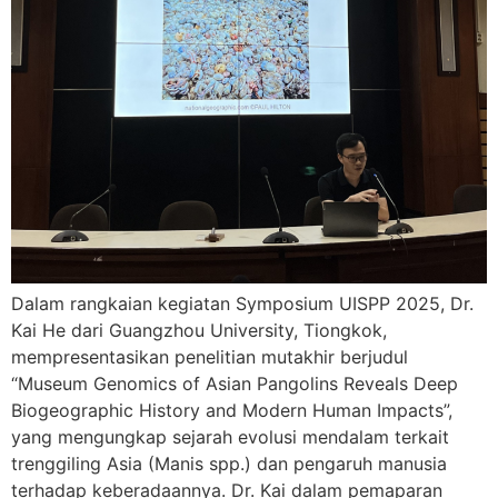
Dalam rangkaian kegiatan Symposium UISPP 2025, Dr.
Kai He dari Guangzhou University, Tiongkok,
mempresentasikan penelitian mutakhir berjudul
“Museum Genomics of Asian Pangolins Reveals Deep
Biogeographic History and Modern Human Impacts”,
yang mengungkap sejarah evolusi mendalam terkait
trenggiling Asia (Manis spp.) dan pengaruh manusia
terhadap keberadaannya. Dr. Kai dalam pemaparan