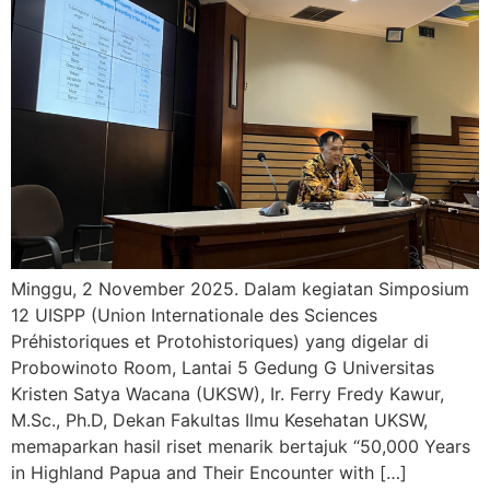
Minggu, 2 November 2025. Dalam kegiatan Simposium
12 UISPP (Union Internationale des Sciences
Préhistoriques et Protohistoriques) yang digelar di
Probowinoto Room, Lantai 5 Gedung G Universitas
Kristen Satya Wacana (UKSW), Ir. Ferry Fredy Kawur,
M.Sc., Ph.D, Dekan Fakultas Ilmu Kesehatan UKSW,
memaparkan hasil riset menarik bertajuk “50,000 Years
in Highland Papua and Their Encounter with […]