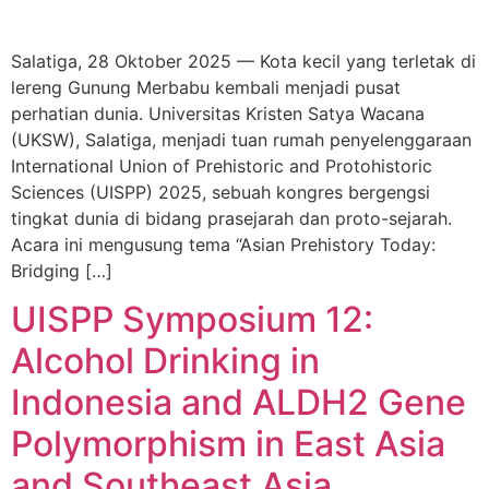
Salatiga, 28 Oktober 2025 — Kota kecil yang terletak di
lereng Gunung Merbabu kembali menjadi pusat
perhatian dunia. Universitas Kristen Satya Wacana
(UKSW), Salatiga, menjadi tuan rumah penyelenggaraan
International Union of Prehistoric and Protohistoric
Sciences (UISPP) 2025, sebuah kongres bergengsi
tingkat dunia di bidang prasejarah dan proto-sejarah.
Acara ini mengusung tema “Asian Prehistory Today:
Bridging […]
UISPP Symposium 12:
Alcohol Drinking in
Indonesia and ALDH2 Gene
Polymorphism in East Asia
and Southeast Asia