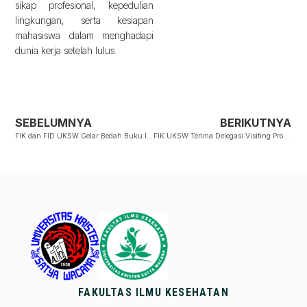
sikap profesional, kepedulian
lingkungan, serta kesiapan
mahasiswa dalam menghadapi
dunia kerja setelah lulus.
SEBELUMNYA
BERIKUTNYA
FIK dan FID UKSW Gelar Bedah Buku IKN
FIK UKSW Terima Delegasi Visiting Professor dan Student Exchange dari Bukidnon State University
FAKULTAS ILMU KESEHATAN