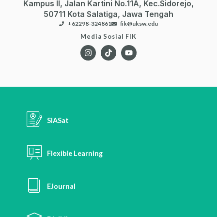
Kampus II, Jalan Kartini No.11A, Kec.Sidorejo,
50711 Kota Salatiga, Jawa Tengah
+62298-324861
fik@uksw.edu
Media Sosial FIK
SIASat
Flexible Learning
EJournal