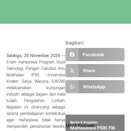
Bagikan:
Facebook
Salatiga, 28 November 2026
—
Enam mahasiswa Program Studi
Teknologi Pangan Fakultas Ilmu
Share
Kesehatan (FIK) Universitas
Kristen Satya Wacana (UKSW)
WhatsApp
melaksanakan kunjungan
industri sebagai bagian dari mata
kuliah Pengolahan Limbah.
Kegiatan ini dirancang sebagai
sarana pembelajaran kontekstual
agar mahasiswa tidak hanya
Most Popular:
memperoleh pemahaman teoritis,