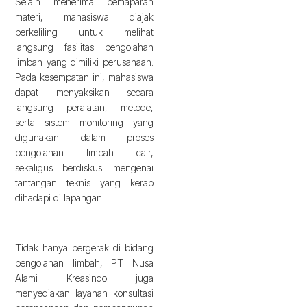
Selain menerima pemaparan
materi, mahasiswa diajak
berkeliling untuk melihat
langsung fasilitas pengolahan
limbah yang dimiliki perusahaan.
Pada kesempatan ini, mahasiswa
dapat menyaksikan secara
langsung peralatan, metode,
serta sistem monitoring yang
digunakan dalam proses
pengolahan limbah cair,
sekaligus berdiskusi mengenai
tantangan teknis yang kerap
dihadapi di lapangan.
Tidak hanya bergerak di bidang
pengolahan limbah, PT Nusa
Alami Kreasindo juga
menyediakan layanan konsultasi