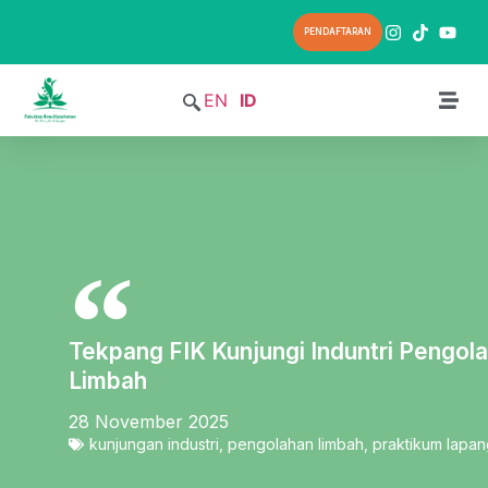
PENDAFTARAN
EN
ID
Tekpang FIK Kunjungi Induntri Pengola
Limbah
28 November 2025
kunjungan industri
,
pengolahan limbah
,
praktikum lapan