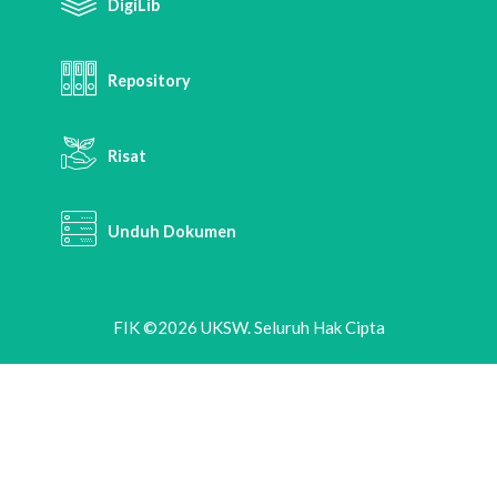
DigiLib
Repository
Risat
Unduh Dokumen
FIK ©2026 UKSW. Seluruh Hak Cipta