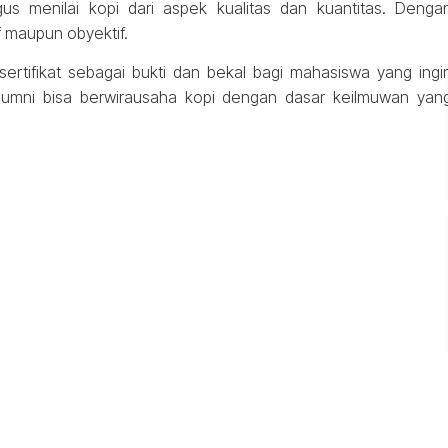
gus menilai kopi dari aspek kualitas dan kuantitas. Denga
f maupun obyektif.
 sertifikat sebagai bukti dan bekal bagi mahasiswa yang ingi
lumni bisa berwirausaha kopi dengan dasar keilmuwan yan