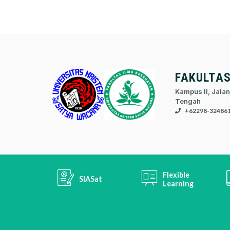
FAKULTA
Kampus II, Jalan
Tengah
+62298-32486
Flexible
SIASat
Learning