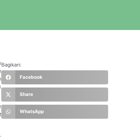
h
Bagikan:
n
Facebook
n
k
Share
r
WhatsApp
t
.