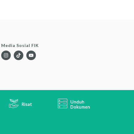
Media Sosial FIK
Unduh
Risat
Dokumen