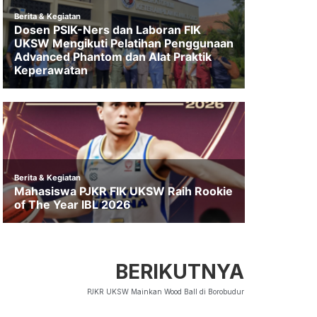
BERIKUTNYA
PJKR UKSW Mainkan Wood Ball di Borobudur