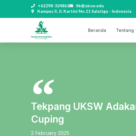
+62298-324861
fik@uksw.edu
Kampus II, Jl. Kartini No.11 Salatiga - Indonesia
Beranda
Tentang
Tekpang UKSW Adakan 
Cuping
2 February 2025