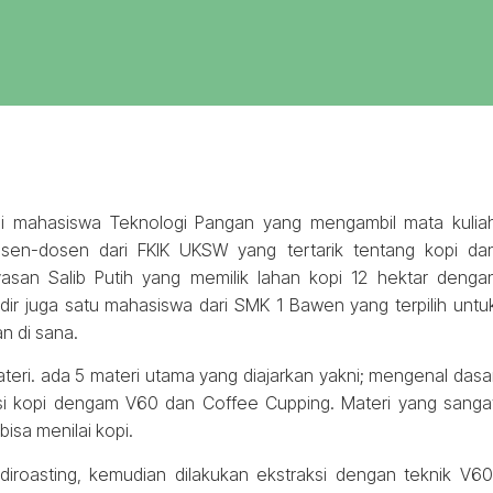
i mahasiswa Teknologi Pangan yang mengambil mata kulia
 dosen-dosen dari FKIK UKSW yang tertarik tentang kopi da
ayasan Salib Putih yang memilik lahan kopi 12 hektar denga
ir juga satu mahasiswa dari SMK 1 Bawen yang terpilih untu
n di sana.
teri. ada 5 materi utama yang diajarkan yakni; mengenal dasa
aksi kopi dengam V60 dan Coffee Cupping. Materi yang sanga
isa menilai kopi.
diroasting, kemudian dilakukan ekstraksi dengan teknik V60