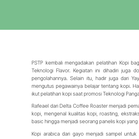
PSTP kembali mengadakan pelatihan Kopi bag
Teknologi Flavor. Kegiatan ini dihadiri juga
pengolahannya. Selain itu, hadir juga dari Y
mengutus pegawainya belajar tentang kopi. Had
ikut pelatihan kopi saat promosi Teknologi Panga
Rafeael dari Delta Coffee Roaster menjadi pema
kopi, mengenal kualitas kopi, roasting, ekstr
basic hingga menjadi seorang panelis kopi yang b
Kopi arabica dari gayo menjadi sampel untuk 