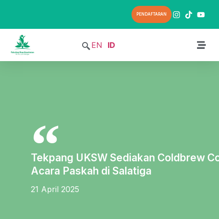
PENDAFTARAN
EN
ID
Tekpang UKSW Sediakan Coldbrew Co
Acara Paskah di Salatiga
21 April 2025