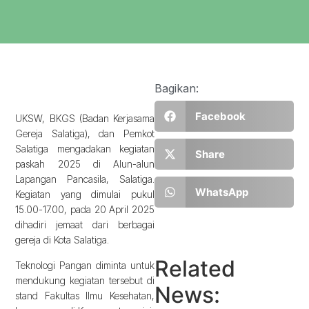
Bagikan:
Facebook
UKSW, BKGS (Badan Kerjasama
Gereja Salatiga), dan Pemkot
Salatiga mengadakan kegiatan
Share
paskah 2025 di Alun-alun
Lapangan Pancasila, Salatiga.
WhatsApp
Kegiatan yang dimulai pukul
15.00-17.00, pada 20 April 2025
dihadiri jemaat dari berbagai
gereja di Kota Salatiga.
Related
Teknologi Pangan diminta untuk
mendukung kegiatan tersebut di
News:
stand Fakultas Ilmu Kesehatan,