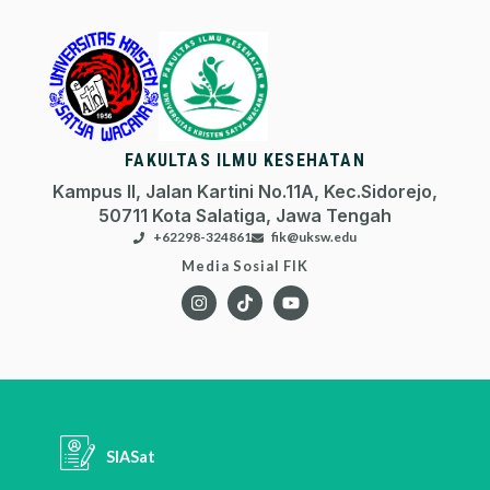
FAKULTAS ILMU KESEHATAN
Kampus II, Jalan Kartini No.11A, Kec.Sidorejo,
50711 Kota Salatiga, Jawa Tengah
+62298-324861
fik@uksw.edu
Media Sosial FIK
SIASat