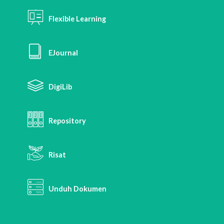
Flexible Learning
EJournal
DigiLib
Repository
Risat
Unduh Dokumen