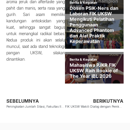
aroma jeruk dan aftertaste yang
pahit dan manis, serta rasa yang
gurih. Sari asam memiliki
kandungan antioksidan yang
kuat, sehingga sangat bagus
untuk menangkal radikal bebas.
Kedua produk ini akan selalu
muncul, saat ada stand teknologi
pangan UKSW, silakan
dinantikan.
SEBELUMNYA
BERIKUTNYA
Peningkatan Jumlah Sitasi, Fakultas Ilmu Kesehatan UKSW Raih 332 Sitasi di Tahun 2024
FIK UKSW Wakili Dialog dengan Pemkab Blora Bersama 50 Perguruan Tinggi