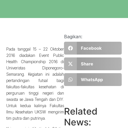
Bagikan:
Facebook
Pada tanggal 15 – 22 Oktober
2016 diadakan Event Public
Health Championship 2016 di
Share
Univeristas Diponegoro-
Semarang. Kegiatan ini adalah
WhatsApp
pertandingan futsal bagi
fakultas-fakultas kesehatan di
perguruan tinggi negeri dan
swasta se Jawa Tengah dan DIY.
Untuk kedua kalinya Fakultas
Related
Ilmu Kesehatan UKSW mengirim
tim putra dan putrinya.
News: