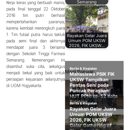
Semarang
Kerja keras yang berbuah manis,
pada final tanggal 22 Oktober
2016 tim putri berhasil
mempertahankan juaranya,
karena kembali merengkuh juara
1. Tim futsal putra harus takluk
Rayakan Gelar Juara
Umum POM UKSW
pada semi final dan akhirnya
2026, FIK UKSW…
mendapat juara 3 bersama
dengan Sekolah Tinggi Farmasi
Semarang. Kemenangan ini
disambut suka cita, sekaligus
Most Popular:
menjadi bekal yang baik untuk
persiapan kejuaraan selanjutnya
di UGM-Yogyakarta.