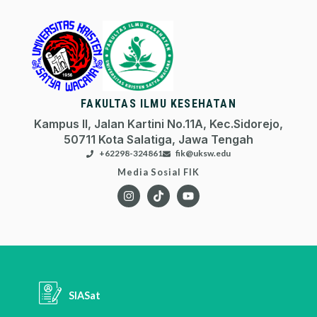
FAKULTAS ILMU KESEHATAN
Kampus II, Jalan Kartini No.11A, Kec.Sidorejo,
50711 Kota Salatiga, Jawa Tengah
+62298-324861
fik@uksw.edu
Media Sosial FIK
SIASat