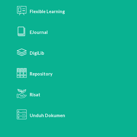
Flexible Learning
EJournal
DigiLib
Repository
Risat
Unduh Dokumen