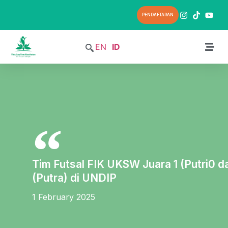
PENDAFTARAN
EN
ID
Tim Futsal FIK UKSW Juara 1 (Putri0 d
(Putra) di UNDIP
1 February 2025