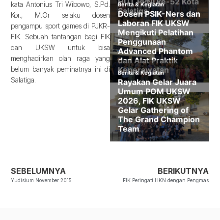
kata Antonius Tri Wibowo, S.Pd.
Kor., M.Or selaku dosen
pengampu sport games di PJKR-
FIK. Sebuah tantangan bagi FIK
dan UKSW untuk bisa
menghadirkan olah raga yang
belum banyak peminatnya ini di
Salatiga.
SEBELUMNYA
BERIKUTNYA
Yudisium November 2015
FIK Peringati HKN dengan Pengmas