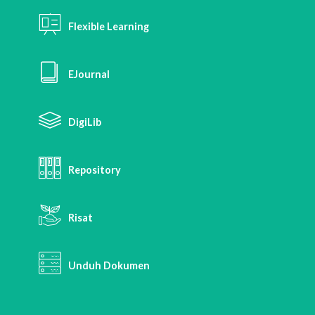
Flexible Learning
EJournal
DigiLib
Repository
Risat
Unduh Dokumen