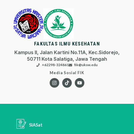
FAKULTAS ILMU KESEHATAN
Kampus II, Jalan Kartini No.11A, Kec.Sidorejo,
50711 Kota Salatiga, Jawa Tengah
+62298-324861
fik@uksw.edu
Media Sosial FIK
SIASat